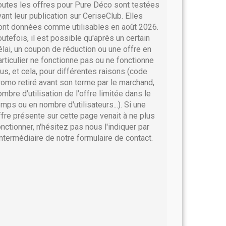
outes les offres pour Pure Déco sont testées
vant leur publication sur CeriseClub. Elles
ont données comme utilisables en août 2026.
outefois, il est possible qu'après un certain
élai, un coupon de réduction ou une offre en
articulier ne fonctionne pas ou ne fonctionne
lus, et cela, pour différentes raisons (code
romo retiré avant son terme par le marchand,
ombre d'utilisation de l'offre limitée dans le
emps ou en nombre d'utilisateurs...). Si une
ffre présente sur cette page venait à ne plus
onctionner, n'hésitez pas nous l'indiquer par
'intermédiaire de notre formulaire de contact.