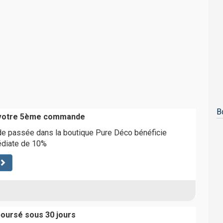
B
 votre 5ème commande
 passée dans la boutique Pure Déco bénéficie
édiate de 10%
boursé sous 30 jours