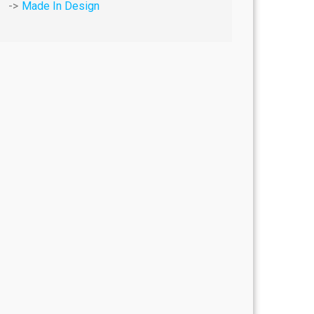
Made In Design