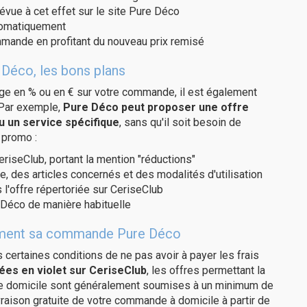
évue à cet effet sur le site Pure Déco
utomatiquement
ommande en profitant du nouveau prix remisé
 Déco, les bons plans
age en % ou en € sur votre commande, il est également
 Par exemple,
Pure Déco peut proposer une offre
u un service spécifique
, sans qu'il soit besoin de
 promo :
eriseClub, portant la mention "réductions"
e, des articles concernés et des modalités d'utilisation
 l'offre répertoriée sur CeriseClub
 Déco de manière habituelle
itement sa commande Pure Déco
us certaines conditions de ne pas avoir à payer les frais
ées en violet sur CeriseClub
, les offres permettant la
tre domicile sont généralement soumises à un minimum de
raison gratuite de votre commande à domicile à partir de