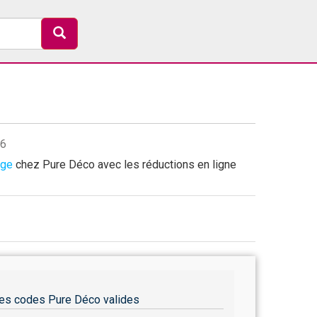
26
age
chez Pure Déco avec les réductions en ligne
es codes Pure Déco valides