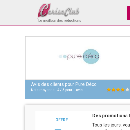
Le meilleur des réductions
Avis des clients pour
Pure Déco
Note moyenne :
4
/
5
pour
1
avis
Des promotions t
OFFRE
Tous les jours, vo