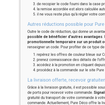
de recopier le code fourni dans la case pr
la remise accordée est alors calculée a
il ne vous reste plus qu'à régler votre c
Autres réductions possible pour Pure
Outre le code de réduction, qui donne un avant
possible de bénéficier d'autres avantages
.
promotionnelle temporaire sur un produit o
renseigner un code. Pour profiter de ce type de
repérez les offres de couleur bleue sur C
prenez connaissance des détails de l'offr
accédez à la promotion en cliquant depuis
procédez à la commande sur le site Pure
La livraison offerte, recevoir gratu
Grâce à la livraison gratuite, il est possible so
de ports pour recevoir votre commande.
Signal
gratuité du transport de votre commande à vo
commande. Actuellement, Pure Déco offre la liv