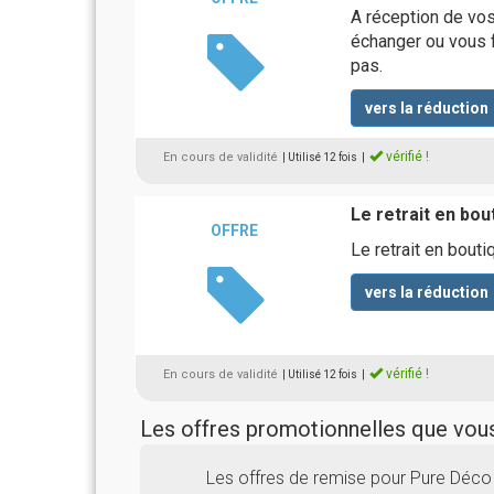
A réception de vos
échanger ou vous f
pas.
vers la réduction
vérifié !
En cours de validité
| Utilisé 12 fois
|
Le retrait en bou
OFFRE
Le retrait en bou
vers la réduction
vérifié !
En cours de validité
| Utilisé 12 fois
|
Les offres promotionnelles que vo
Les offres de remise pour Pure Déco