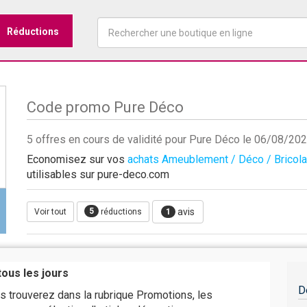
Réductions
Code promo Pure Déco
5 offres en cours de validité pour Pure Déco le 06/08/20
Economisez sur vos
achats Ameublement / Déco / Bricol
utilisables sur pure-deco.com
5
avis
Voir tout
réductions
1
ous les jours
D
us trouverez dans la rubrique Promotions, les