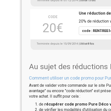
Terminée depuis le 07/12/2014
| Utilisé 13 fois
Une réduction d
CODE
20% de réduction v
20€
code :
RENTREE1
Terminée depuis le 15/09/2014
| Utilisé 8 fois
Au sujet des réductions
Comment utiliser un code promo pour Pu
Avant de valider votre commande sur le site Pu
avantage" ou encore "code réduction" est présen
votre achat. Il suffit pour cela :
de
récupérer code promo Pure Déco v
de vérifier les modalités d'utilisation du 