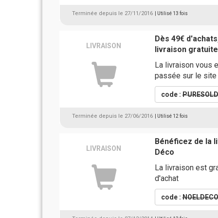
Terminée depuis le 27/11/2016
| Utilisé 13 fois
Dès 49€ d'achats,
LIVRAISON
livraison gratui
La livraison vous 
passée sur le site
code :
PURESOLD
Terminée depuis le 27/06/2016
| Utilisé 12 fois
Bénéficez de la 
LIVRAISON
Déco
La livraison est g
d'achat
code :
NOELDEC