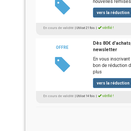
nouvelles remises 
vers la réduction
vérifié !
En cours de validité
| Utilisé 21 fois
|
Dès 80€ d'achats,
OFFRE
newsletter
En vous inscrivant
bon de réduction d
plus
vers la réduction
vérifié !
En cours de validité
| Utilisé 14 fois
|