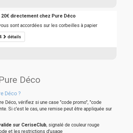
e 20€ directement chez Pure Déco
ous sont accordées sur les corbeilles à papier
4
détails
 Pure Déco
re Déco ?
re Déco, vérifiez si une case "code promo", "code
te. Si c'est le cas, une remise peut être appliquée sur
alide sur CeriseClub
, signalé de couleur rouge
code et les restrictions d'usage