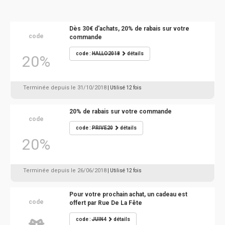
Dès 30€ d'achats, 20% de rabais sur votre
code
commande
code :
HALLO2018
détails
20%
Terminée depuis le 31/10/2018
| Utilisé 12 fois
20% de rabais sur votre commande
code
code :
PRIVE20
détails
20%
Terminée depuis le 26/06/2018
| Utilisé 12 fois
Pour votre prochain achat, un cadeau est
code
offert par Rue De La Fête
code :
JUIN4
détails