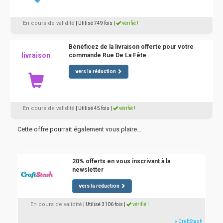
En cours de validité
| Utilisé 749 fois
|
vérifié !
Bénéficez de la livraison offerte pour votre
livraison
commande Rue De La Fête
vers la réduction
En cours de validité
| Utilisé 45 fois
|
vérifié !
Cette offre pourrait également vous plaire...
20% offerts en vous inscrivant à la
newsletter
vers la réduction
En cours de validité
| Utilisé 3106 fois
|
vérifié !
» CraftStash