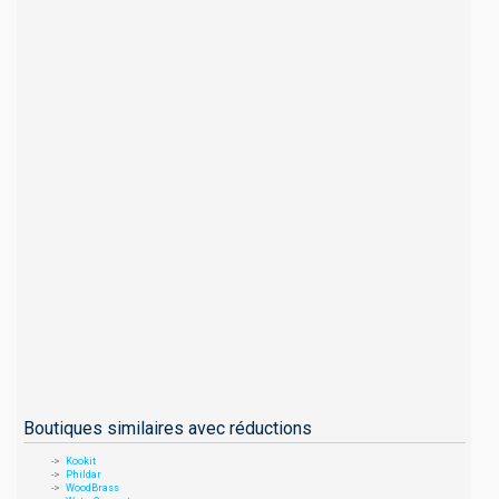
Boutiques similaires avec réductions
Kookit
Phildar
WoodBrass