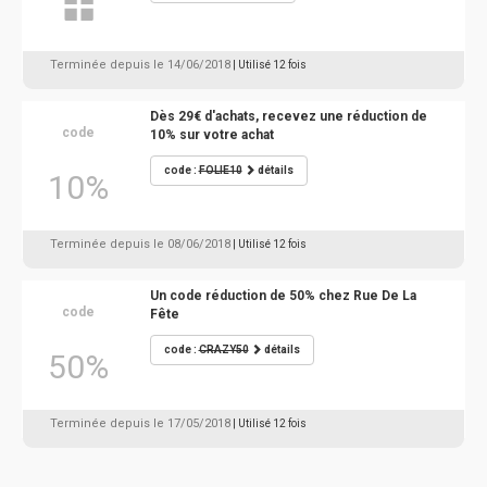
Terminée depuis le 14/06/2018
| Utilisé 12 fois
Dès 29€ d'achats, recevez une réduction de
code
10% sur votre achat
code :
FOLIE10
détails
10%
Terminée depuis le 08/06/2018
| Utilisé 12 fois
Un code réduction de 50% chez Rue De La
code
Fête
code :
CRAZY50
détails
50%
Terminée depuis le 17/05/2018
| Utilisé 12 fois