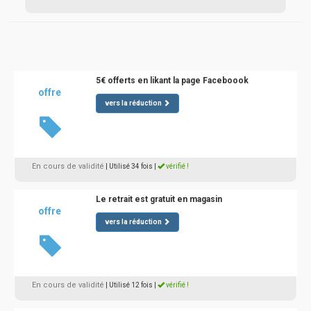
5€ offerts en likant la page Faceboook
offre
vers la réduction
En cours de validité
| Utilisé 34 fois
|
vérifié !
Le retrait est gratuit en magasin
offre
vers la réduction
En cours de validité
| Utilisé 12 fois
|
vérifié !