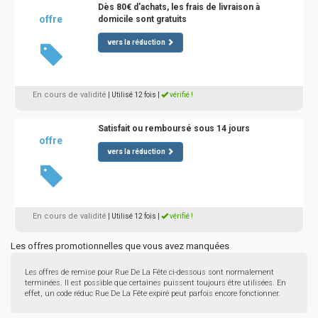
Dès 80€ d'achats, les frais de livraison à
offre
domicile sont gratuits
vers la réduction
En cours de validité
| Utilisé 12 fois
|
vérifié !
Satisfait ou remboursé sous 14 jours
offre
vers la réduction
En cours de validité
| Utilisé 12 fois
|
vérifié !
Les offres promotionnelles que vous avez manquées
Les offres de remise pour Rue De La Fête ci-dessous sont normalement
terminées. Il est possible que certaines puissent toujours être utilisées. En
effet, un code réduc Rue De La Fête expiré peut parfois encore fonctionner.