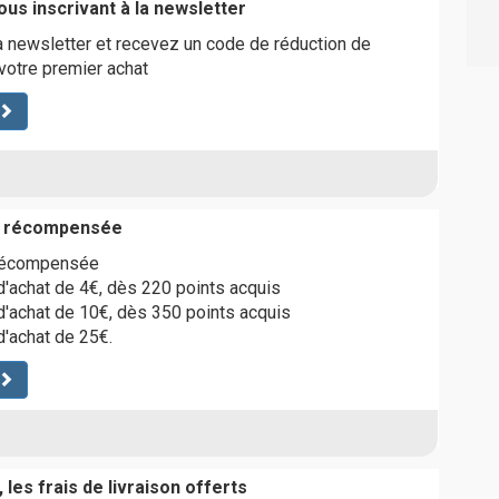
us inscrivant à la newsletter
a newsletter et recevez un code de réduction de
 votre premier achat
st récompensée
t récompensée
'achat de 4€, dès 220 points acquis
'achat de 10€, dès 350 points acquis
'achat de 25€.
 les frais de livraison offerts