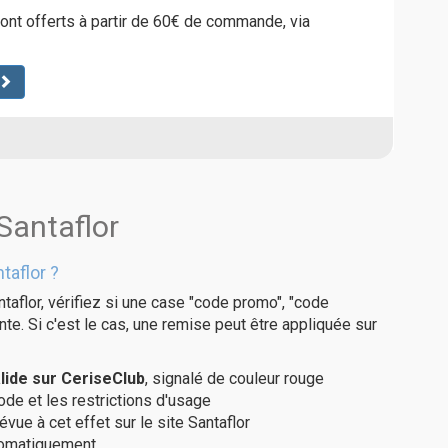
sont offerts à partir de 60€ de commande, via
Santaflor
taflor ?
taflor, vérifiez si une case "code promo", "code
te. Si c'est le cas, une remise peut être appliquée sur
lide sur CeriseClub
, signalé de couleur rouge
code et les restrictions d'usage
vue à cet effet sur le site Santaflor
utomatiquement