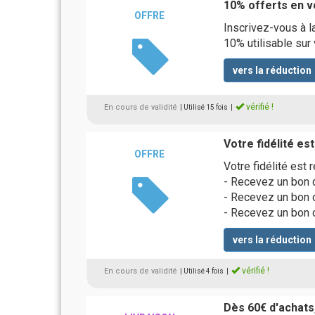
10% offerts en vo
OFFRE
Inscrivez-vous à l
10% utilisable sur
vers la réduction
vérifié !
En cours de validité
| Utilisé 15 fois
|
Votre fidélité e
OFFRE
Votre fidélité es
- Recevez un bon d
- Recevez un bon d
- Recevez un bon d
vers la réduction
vérifié !
En cours de validité
| Utilisé 4 fois
|
Dès 60€ d'achats,