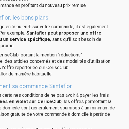
ommande en profitant du nouveau prix remisé
flor, les bons plans
age en % ou en € sur votre commande, il est également
 Par exemple,
Santaflor peut proposer une offre
u un service spécifique
, sans qu'il soit besoin de
 promo :
eriseClub, portant la mention "réductions"
e, des articles concernés et des modalités d'utilisation
 l'offre répertoriée sur CeriseClub
flor de manière habituelle
tement sa commande Santaflor
us certaines conditions de ne pas avoir à payer les frais
ées en violet sur CeriseClub
, les offres permettant la
tre domicile sont généralement soumises à un minimum de
aison gratuite de votre commande à domicile à partir de