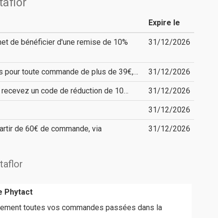
aflor
Expire le
et de bénéficier d'une remise de 10%
31/12/2026
rts pour toute commande de plus de 39€,…
31/12/2026
t recevez un code de réduction de 10…
31/12/2026
31/12/2026
partir de 60€ de commande, via
31/12/2026
taflor
e Phytact
uitement toutes vos commandes passées dans la