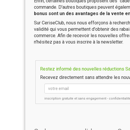
Enfin, certaines boutiques proposent des "cadea
commande. D'autres boutiques peuvent également
bonus sont un des avantages de la vente en 
Sur CeriseClub, nous nous efforçons à recherch
validité qui vous permettent d'obtenir des raba
commerce. Afin de recevoir les nouvelles offre
n'hésitez pas à vous inscrire à la newsletter.
Restez informé des nouvelles réductions Sant
Recevez directement sans attendre les nouv
inscription gratuite et sans engagement - confidential