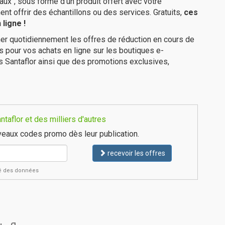
ux", sous forme d'un produit offert avec votre
 offrir des échantillons ou des services. Gratuits,
ces
ligne !
er quotidiennement les offres de réduction en cours de
is pour vos achats en ligne sur les boutiques e-
s Santaflor ainsi que des promotions exclusives,
aflor et des milliers d'autres
eaux codes promo dès leur publication.
recevoir les offres
ité des données