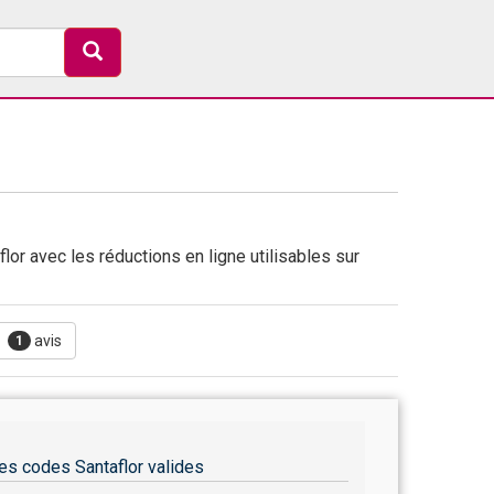
lor avec les réductions en ligne utilisables sur
avis
1
es codes Santaflor valides