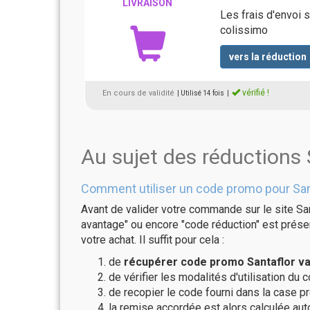
LIVRAISON
Les frais d'envoi 
colissimo
vers la réduction
vérifié !
En cours de validité
| Utilisé 14 fois
|
Au sujet des réductions 
Comment utiliser un code promo pour San
Avant de valider votre commande sur le site San
avantage" ou encore "code réduction" est présen
votre achat. Il suffit pour cela :
de
récupérer code promo Santaflor va
de vérifier les modalités d'utilisation du 
de recopier le code fourni dans la case pré
la remise accordée est alors calculée a