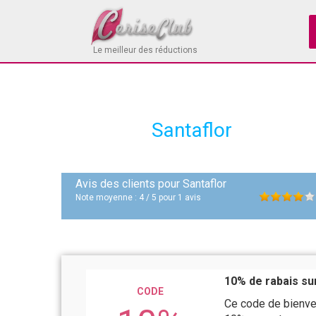
Le meilleur des réductions
Santaflor
Avis des clients pour
Santaflor
Note moyenne :
4
/
5
pour
1
avis
10% de rabais s
CODE
Ce code de bienve