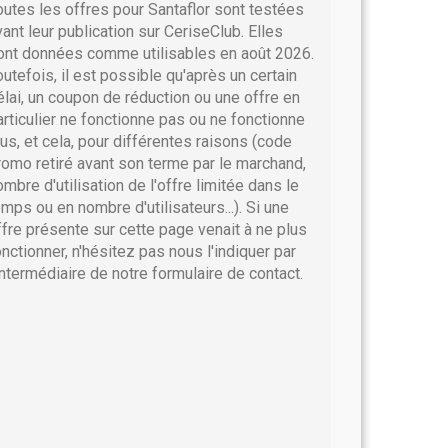
outes les offres pour Santaflor sont testées
vant leur publication sur CeriseClub. Elles
ont données comme utilisables en août 2026.
outefois, il est possible qu'après un certain
élai, un coupon de réduction ou une offre en
articulier ne fonctionne pas ou ne fonctionne
lus, et cela, pour différentes raisons (code
romo retiré avant son terme par le marchand,
ombre d'utilisation de l'offre limitée dans le
emps ou en nombre d'utilisateurs...). Si une
ffre présente sur cette page venait à ne plus
onctionner, n'hésitez pas nous l'indiquer par
'intermédiaire de notre formulaire de contact.