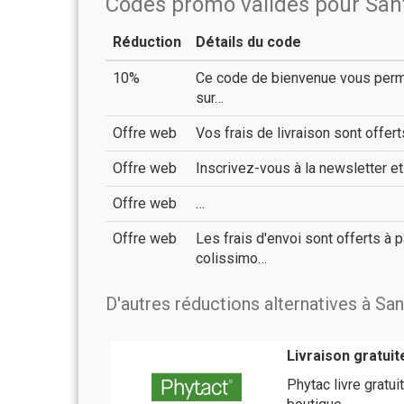
Codes promo valides pour Sant
Réduction
Détails du code
10%
Ce code de bienvenue vous perm
sur…
Offre web
Vos frais de livraison sont offe
Offre web
Inscrivez-vous à la newsletter e
Offre web
…
Offre web
Les frais d'envoi sont offerts à 
colissimo…
D'autres réductions alternatives à San
Livraison gratuit
Phytac livre grat