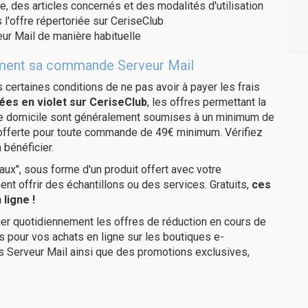
e, des articles concernés et des modalités d'utilisation
 l'offre répertoriée sur CeriseClub
ur Mail de manière habituelle
itement sa commande Serveur Mail
us certaines conditions de ne pas avoir à payer les frais
ées en violet sur CeriseClub
, les offres permettant la
tre domicile sont généralement soumises à un minimum de
 offerte pour toute commande de 49€ minimum. Vérifiez
 bénéficier.
ux", sous forme d'un produit offert avec votre
 offrir des échantillons ou des services. Gratuits,
ces
ligne !
er quotidiennement les offres de réduction en cours de
is pour vos achats en ligne sur les boutiques e-
s Serveur Mail ainsi que des promotions exclusives,