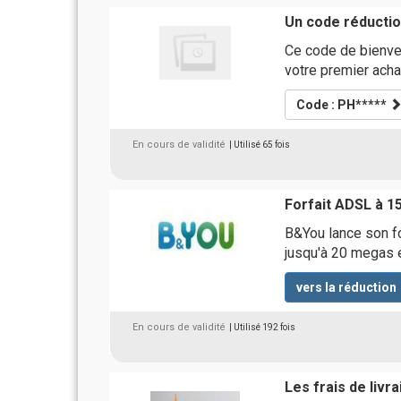
Un code réducti
Ce code de bienve
votre premier acha
Code : PH*****
En cours de validité
| Utilisé 65 fois
Forfait ADSL à 1
B&You lance son f
jusqu'à 20 megas e
vers la réduction
En cours de validité
| Utilisé 192 fois
Les frais de livr