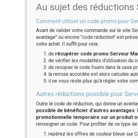
Au sujet des réductions 
Comment utiliser un code promo pour Ser
Avant de valider votre commande sur le site Ser
avantage" ou encore "code réduction" est présen
votre achat. Il suffit pour cela :
de
récupérer code promo Serveur Mail
de vérifier les modalités d'utilisation du 
de recopier le code fourni dans la case pr
la remise accordée est alors calculée a
il ne vous reste plus qu'à régler votre c
Autres réductions possible pour Serve
Outre le code de réduction, qui donne un avant
possible de bénéficier d'autres avantages
.
promotionnelle temporaire sur un produit o
renseigner un code. Pour profiter de ce type de
repérez les offres de couleur bleue sur C