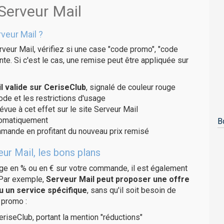
Serveur Mail
veur Mail ?
veur Mail, vérifiez si une case "code promo", "code
te. Si c'est le cas, une remise peut être appliquée sur
 valide sur CeriseClub
, signalé de couleur rouge
code et les restrictions d'usage
évue à cet effet sur le site Serveur Mail
utomatiquement
B
ommande en profitant du nouveau prix remisé
ur Mail, les bons plans
age en % ou en € sur votre commande, il est également
 Par exemple,
Serveur Mail peut proposer une offre
u un service spécifique
, sans qu'il soit besoin de
 promo :
eriseClub, portant la mention "réductions"