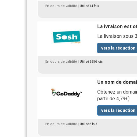
En cours de validité
| Utilisé 44 fois
La ivraison est o
La livraison sous 
vers la réduction
En cours de validité
| Utilisé 3556 fois
Un nom de domai
Obtenez un domaine
partir de 4,79€)
vers la réduction
En cours de validité
| Utilisé 8 fois