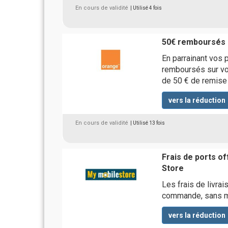
En cours de validité
| Utilisé 4 fois
50€ remboursés 
En parrainant vos 
remboursés sur vot
de 50 € de remise à
vers la réduction
En cours de validité
| Utilisé 13 fois
Frais de ports of
Store
Les frais de livrai
commande, sans m
vers la réduction