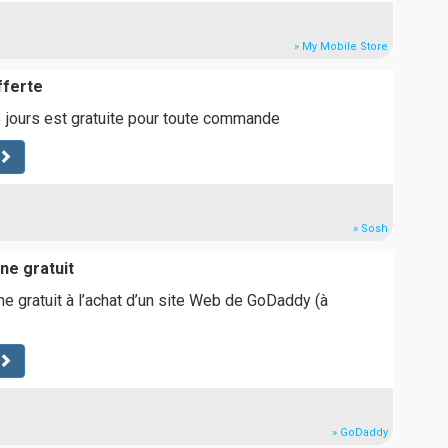
» My Mobile Store
fferte
3 jours est gratuite pour toute commande
» Sosh
ne gratuit
 gratuit à l’achat d’un site Web de GoDaddy (à
» GoDaddy