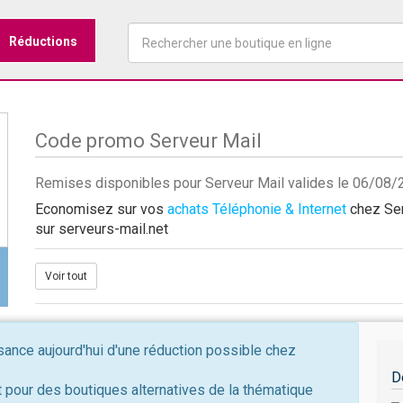
Réductions
Code promo Serveur Mail
Remises disponibles pour Serveur Mail valides le 06/08
Economisez sur vos
achats Téléphonie & Internet
chez Ser
sur serveurs-mail.net
Voir tout
nce aujourd'hui d'une réduction possible chez
D
 pour des boutiques alternatives de la thématique