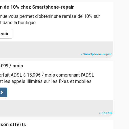
on de 10% chez Smartphone-repair
nue vous permet d'obtenir une remise de 10% sur
t dans la boutique
voir
» Smartphone-repair
5€99 / mois
orfait ADSL à 15,99€ / mois comprenant l'ADSL
t les appels illimités sur les fixes et mobiles
» B&You
aison offerts