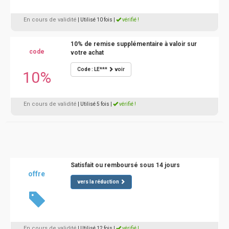
En cours de validité
| Utilisé 10 fois
|
vérifié !
10% de remise supplémentaire à valoir sur
code
votre achat
Code : LE***
voir
10%
En cours de validité
| Utilisé 5 fois
|
vérifié !
Satisfait ou remboursé sous 14 jours
offre
vers la réduction
En cours de validité
| Utilisé 12 fois
|
vérifié !