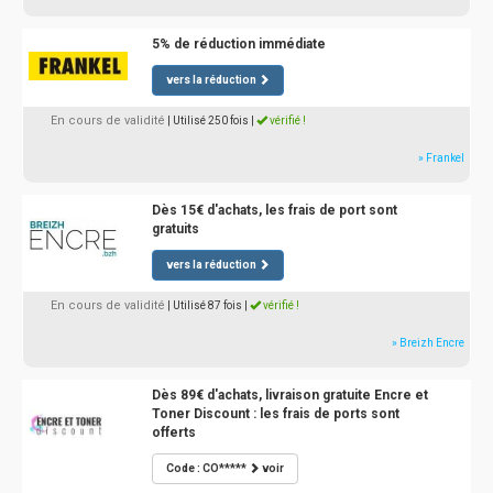
5% de réduction immédiate
vers la réduction
En cours de validité
| Utilisé 250 fois
|
vérifié !
» Frankel
Dès 15€ d'achats, les frais de port sont
gratuits
vers la réduction
En cours de validité
| Utilisé 87 fois
|
vérifié !
» Breizh Encre
Dès 89€ d'achats, livraison gratuite Encre et
Toner Discount : les frais de ports sont
offerts
Code : CO*****
voir