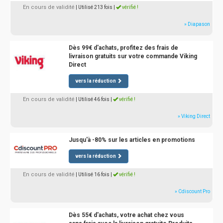
En cours de validité
| Utilisé 213 fois
|
vérifié !
» Diapason
Dès 99€ d'achats, profitez des frais de
livraison gratuits sur votre commande Viking
Direct
vers la réduction
En cours de validité
| Utilisé 46 fois
|
vérifié !
» Viking Direct
Jusqu'à -80% sur les articles en promotions
vers la réduction
En cours de validité
| Utilisé 16 fois
|
vérifié !
» Cdiscount Pro
Dès 55€ d'achats, votre achat chez vous