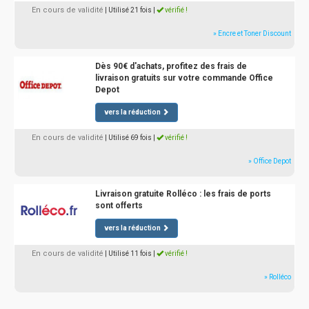
En cours de validité
| Utilisé 21 fois
|
vérifié !
» Encre et Toner Discount
Dès 90€ d'achats, profitez des frais de
livraison gratuits sur votre commande Office
Depot
vers la réduction
En cours de validité
| Utilisé 69 fois
|
vérifié !
» Office Depot
Livraison gratuite Rolléco : les frais de ports
sont offerts
vers la réduction
En cours de validité
| Utilisé 11 fois
|
vérifié !
» Rolléco