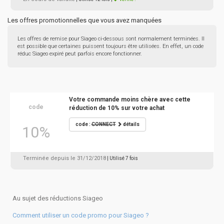
Les offres promotionnelles que vous avez manquées
Les offres de remise pour Siageo ci-dessous sont normalement terminées. Il
est possible que certaines puissent toujours être utilisées. En effet, un code
réduc Siageo expiré peut parfois encore fonctionner.
Votre commande moins chère avec cette
code
réduction de 10% sur votre achat
code :
CONNECT
détails
10%
Terminée depuis le 31/12/2018
| Utilisé 7 fois
Au sujet des réductions Siageo
Comment utiliser un code promo pour Siageo ?