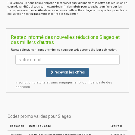
Sur CeriseClub, nous nous efforçons à rechercher quotidiennement les offres de réduction en
cours de validité qui vous permettent d'obtenir des rabais pour vos achats en ligne sur les
boutiques e-commerce. Afin de recevoir les nouvelles offres Siageo ainsi que des promotions
exclusives, n'hésitez pas à vous inscrire à la newsletter.
Restez informé des nouvelles réductions Siageo et
des milliers d'autres
Recevez directement sans attendre les nouveaux codes promo dès leur publication.
recevoir les offres
inscription gratuite et sans engagement - confidentialité des
données
Codes promo valides pour Siageo
Réduction
Détails du code
Expire le