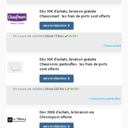
Dès 50€ d'achats, livraison gratuite
Chaussmart : les frais de ports sont offerts
vers la réduction
En cours de validité
| Utilisé 13 fois
|
vérifié !
» Chaussmart
Dès 50€ d'achats, livraison gratuite
Chaussons-pantoufles : les frais de ports
sont offerts
vers la réduction
En cours de validité
| Utilisé 263 fois
|
vérifié !
» Chaussons-pantoufles
Dès 300€ d'achats, la livraison via
Chronopost offerte
vers la réduction