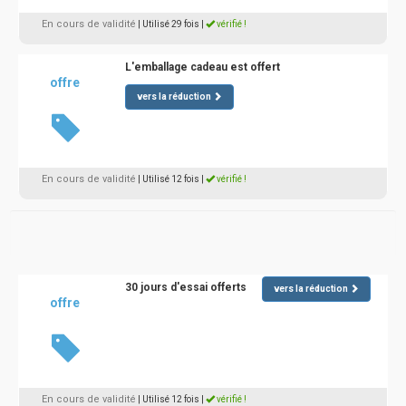
En cours de validité
| Utilisé 29 fois
|
vérifié !
L'emballage cadeau est offert
offre
vers la réduction
En cours de validité
| Utilisé 12 fois
|
vérifié !
30 jours d'essai offerts
vers la réduction
offre
En cours de validité
| Utilisé 12 fois
|
vérifié !