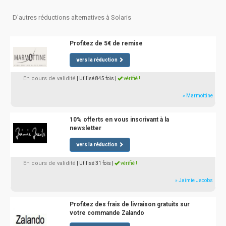
D'autres réductions alternatives à Solaris
Profitez de 5€ de remise
vers la réduction
En cours de validité
| Utilisé 845 fois
|
vérifié !
» Marmottine
10% offerts en vous inscrivant à la
newsletter
vers la réduction
En cours de validité
| Utilisé 31 fois
|
vérifié !
» Jaimie Jacobs
Profitez des frais de livraison gratuits sur
votre commande Zalando