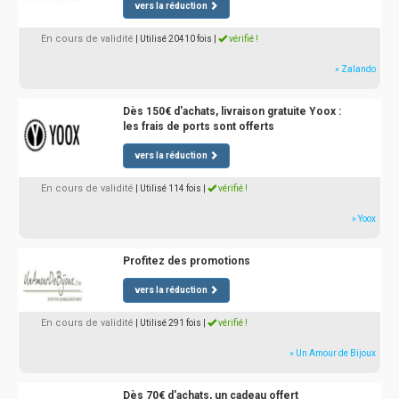
vers la réduction
En cours de validité
| Utilisé 20410 fois
|
vérifié !
» Zalando
Dès 150€ d'achats, livraison gratuite Yoox :
les frais de ports sont offerts
vers la réduction
En cours de validité
| Utilisé 114 fois
|
vérifié !
» Yoox
Profitez des promotions
vers la réduction
En cours de validité
| Utilisé 291 fois
|
vérifié !
» Un Amour de Bijoux
Dès 70€ d'achats, un cadeau offert