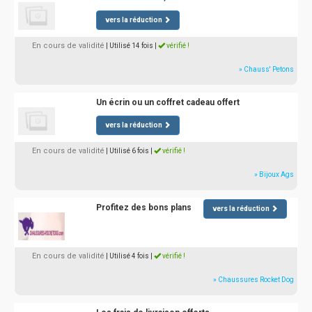
vers la réduction
En cours de validité
| Utilisé 14 fois
|
vérifié !
» Chauss' Petons
Un écrin ou un coffret cadeau offert
vers la réduction
En cours de validité
| Utilisé 6 fois
|
vérifié !
» Bijoux Ags
Profitez des bons plans
vers la réduction
En cours de validité
| Utilisé 4 fois
|
vérifié !
» Chaussures Rocket Dog