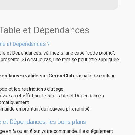
 Table et Dépendances
ble et Dépendances ?
ble et Dépendances, vérifiez si une case "code promo",
présente. Si c'est le cas, une remise peut être appliquée
pendances valide sur CeriseClub
, signalé de couleur
code et les restrictions d'usage
révue à cet effet sur le site Table et Dépendances
utomatiquement
ommande en profitant du nouveau prix remisé
e et Dépendances, les bons plans
age en % ou en € sur votre commande, il est également