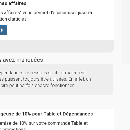
nes affaires
s affaires" vous permet d'économiser jusqu'à
ion d'articles
us avez manquées
 Dépendances ci-dessous sont normalement
s puissent toujours être utilisées. En effet, un
iré peut parfois encore fonctionner.
ageuse de 10% pour Table et Dépendances
remise de 10% sur votre commande Table et
s promotions