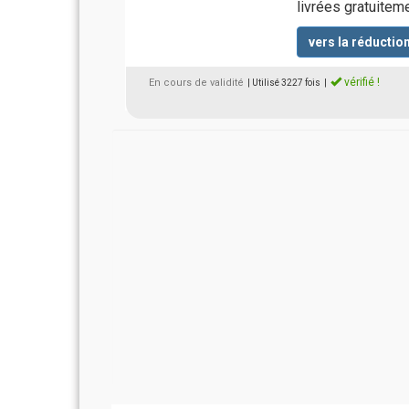
livrées gratuitem
vers la réductio
vérifié !
En cours de validité
| Utilisé 3227 fois
|