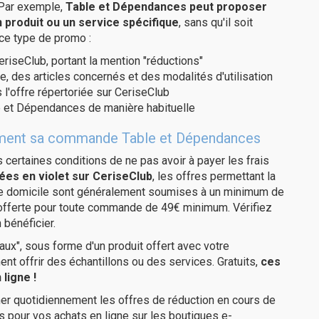
 Par exemple,
Table et Dépendances peut proposer
 produit ou un service spécifique
, sans qu'il soit
 ce type de promo :
eriseClub, portant la mention "réductions"
e, des articles concernés et des modalités d'utilisation
 l'offre répertoriée sur CeriseClub
e et Dépendances de manière habituelle
itement sa commande Table et Dépendances
us certaines conditions de ne pas avoir à payer les frais
ées en violet sur CeriseClub
, les offres permettant la
tre domicile sont généralement soumises à un minimum de
 offerte pour toute commande de 49€ minimum. Vérifiez
 bénéficier.
ux", sous forme d'un produit offert avec votre
 offrir des échantillons ou des services. Gratuits,
ces
ligne !
er quotidiennement les offres de réduction en cours de
is pour vos achats en ligne sur les boutiques e-