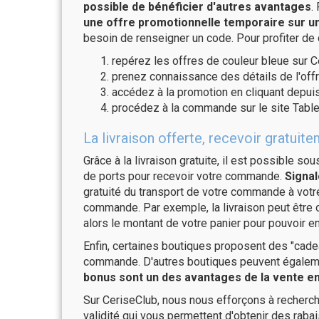
possible de bénéficier d'autres avantages
.
une offre promotionnelle temporaire sur un
besoin de renseigner un code. Pour profiter de
repérez les offres de couleur bleue sur C
prenez connaissance des détails de l'offr
accédez à la promotion en cliquant depuis
procédez à la commande sur le site Tabl
La livraison offerte, recevoir gratu
Grâce à la livraison gratuite, il est possible so
de ports pour recevoir votre commande.
Signal
gratuité du transport de votre commande à vo
commande. Par exemple, la livraison peut être
alors le montant de votre panier pour pouvoir en
Enfin, certaines boutiques proposent des "cadea
commande. D'autres boutiques peuvent également
bonus sont un des avantages de la vente en 
Sur CeriseClub, nous nous efforçons à recherch
validité qui vous permettent d'obtenir des raba