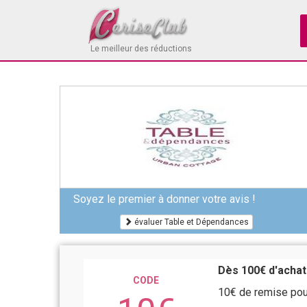
Le meilleur des réductions
Soyez le premier à donner votre avis !
évaluer Table et Dépendances
Dès 100€ d'achat
CODE
10€ de remise pou