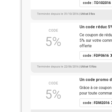
code :
TD102016
Terminée depuis le 31/10/2016
| Utilisé 3 fois
Un code réduc 5
CODE
Ce coupon de rédu
5%
5% sur votre comman
offerte
code :
FDP0616
Terminée depuis le 22/06/2016
| Utilisé 13 fois
Un code promo d
CODE
Grâce à ce coupon
5%
pour toute comman
code :
FDM2016