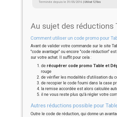
Terminée depuis le 31/05/2016
| Utilisé 12 fois
Au sujet des réductions
Comment utiliser un code promo pour Ta
Avant de valider votre commande sur le site Ta
"code avantage" ou encore "code réduction" est 
sur votre achat. Il suffit pour cela :
de
récupérer code promo Table et Dé
rouge
de vérifier les modalités d'utilisation du 
de recopier le code fourni dans la case p
la remise accordée est alors calculée a
il ne vous reste plus qu'à régler votre c
Autres réductions possible pour Tabl
Outre le code de réduction, qui donne un avant