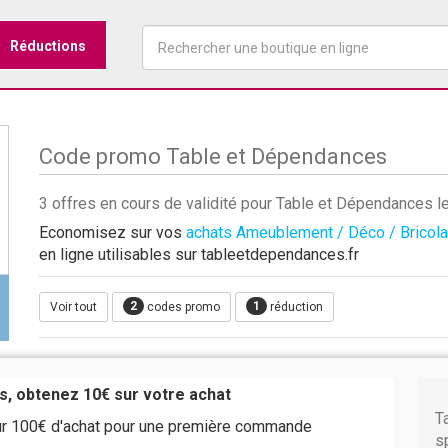
Réductions
Code promo Table et Dépendances
3 offres en cours de validité pour Table et Dépendances 
Economisez sur vos
achats Ameublement / Déco / Bricol
en ligne utilisables sur tableetdependances.fr
2
1
Voir tout
codes promo
réduction
s, obtenez 10€ sur votre achat
T
r 100€ d'achat pour une première commande
s