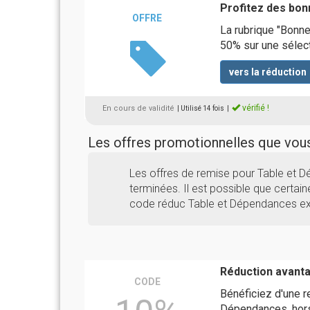
Profitez des bon
OFFRE
La rubrique "Bonne
50% sur une sélect
vers la réduction
vérifié !
En cours de validité
| Utilisé 14 fois
|
Les offres promotionnelles que vo
Les offres de remise pour Table et
terminées. Il est possible que certaine
code réduc Table et Dépendances exp
Réduction avant
CODE
Bénéficiez d'une 
Dépendances, hor