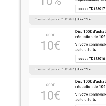
10%
code :
TD122017
Terminée depuis le 31/12/2017
| Utilisé 12 fois
Dès 100€ d'acha
CODE
réduction de 10€
10€
Si votre commande
suite offerts
code :
TD122016
Terminée depuis le 31/12/2016
| Utilisé 12 fois
Dès 100€ d'acha
CODE
réduction de 10€
10€
Si votre commande
suite offerts