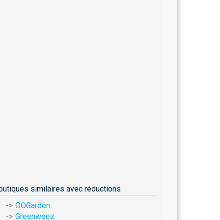
outiques similaires avec réductions
OOGarden
Greenweez