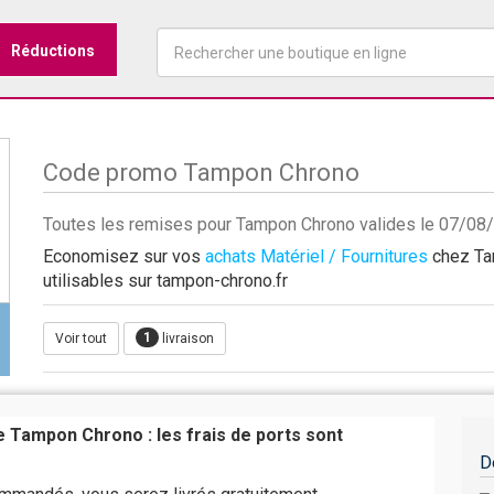
Réductions
Code promo Tampon Chrono
Toutes les remises pour Tampon Chrono valides le 07/08
Economisez sur vos
achats Matériel / Fournitures
chez Tam
utilisables sur tampon-chrono.fr
1
Voir tout
livraison
e Tampon Chrono : les frais de ports sont
D