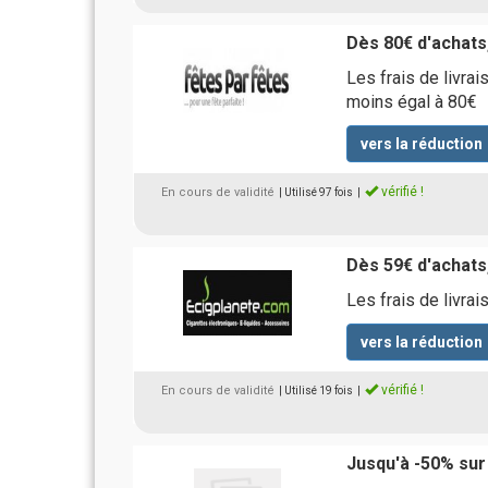
Dès 80€ d'achats,
Les frais de livrai
moins égal à 80€
vers la réduction
vérifié !
En cours de validité
| Utilisé 97 fois
|
Dès 59€ d'achats,
Les frais de livr
vers la réduction
vérifié !
En cours de validité
| Utilisé 19 fois
|
Jusqu'à -50% sur