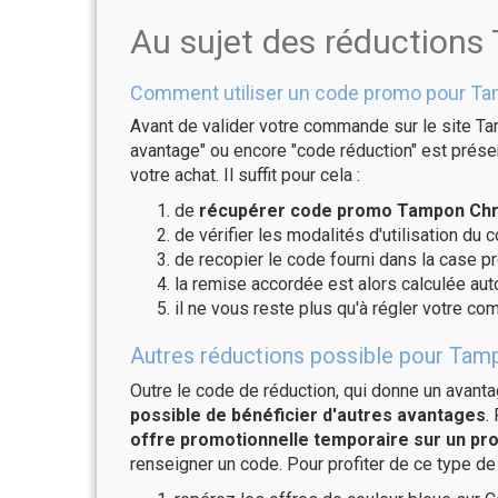
Au sujet des réduction
Comment utiliser un code promo pour T
Avant de valider votre commande sur le site Ta
avantage" ou encore "code réduction" est présen
votre achat. Il suffit pour cela :
de
récupérer code promo Tampon Chro
de vérifier les modalités d'utilisation du 
de recopier le code fourni dans la case p
la remise accordée est alors calculée a
il ne vous reste plus qu'à régler votre c
Autres réductions possible pour Tam
Outre le code de réduction, qui donne un avant
possible de bénéficier d'autres avantages
.
offre promotionnelle temporaire sur un pro
renseigner un code. Pour profiter de ce type de