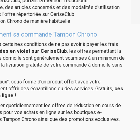
eriseClub, portant la mention "réductions"
e, des articles concernés et des modalités d'utilisation
 l'offre répertoriée sur CeriseClub
on Chrono de manière habituelle
uitement sa commande Tampon Chrono
us certaines conditions de ne pas avoir à payer les frais
ées en violet sur CeriseClub
, les offres permettant la
tre domicile sont généralement soumises à un minimum de
a livraison gratuite de votre commande à domicile sans
ux", sous forme d'un produit offert avec votre
 offrir des échantillons ou des services. Gratuits,
ces
ligne !
er quotidiennement les offres de réduction en cours de
is pour vos achats en ligne sur les boutiques e-
es Tampon Chrono ainsi que des promotions exclusives,