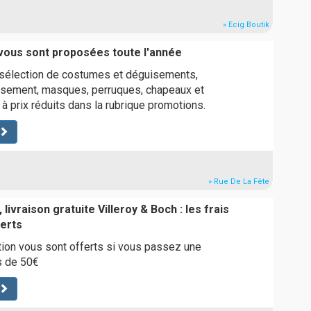
» Ecig Boutik
vous sont proposées toute l'année
 sélection de costumes et déguisements,
sement, masques, perruques, chapeaux et
 à prix réduits dans la rubrique promotions.
» Rue De La Fête
livraison gratuite Villeroy & Boch : les frais
ferts
tion vous sont offerts si vous passez une
 de 50€