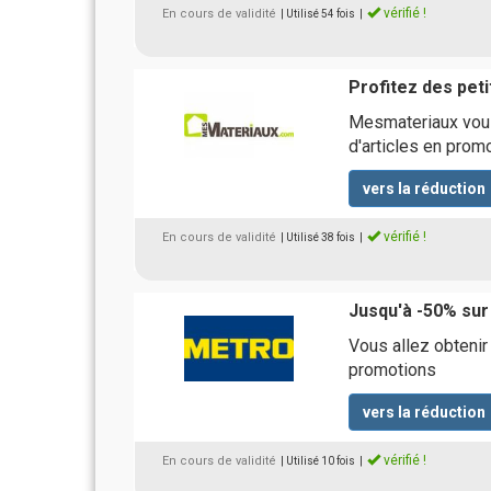
vérifié !
En cours de validité
| Utilisé 54 fois
|
Profitez des peti
Mesmateriaux vous
d'articles en prom
vers la réduction
vérifié !
En cours de validité
| Utilisé 38 fois
|
Jusqu'à -50% sur
Vous allez obtenir
promotions
vers la réduction
vérifié !
En cours de validité
| Utilisé 10 fois
|