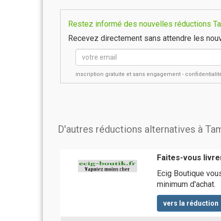
Restez informé des nouvelles réductions Ta
Recevez directement sans attendre les nouv
inscription gratuite et sans engagement - confidential
D'autres réductions alternatives à T
Faites-vous livr
Ecig Boutique vous
minimum d'achat.
vers la réduction