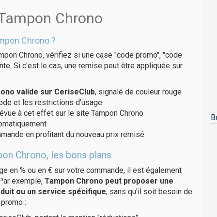
s Tampon Chrono
ampon Chrono ?
mpon Chrono, vérifiez si une case "code promo", "code
te. Si c'est le cas, une remise peut être appliquée sur
no valide sur CeriseClub
, signalé de couleur rouge
code et les restrictions d'usage
révue à cet effet sur le site Tampon Chrono
B
utomatiquement
ommande en profitant du nouveau prix remisé
pon Chrono, les bons plans
age en % ou en € sur votre commande, il est également
 Par exemple,
Tampon Chrono peut proposer une
duit ou un service spécifique
, sans qu'il soit besoin de
 promo :