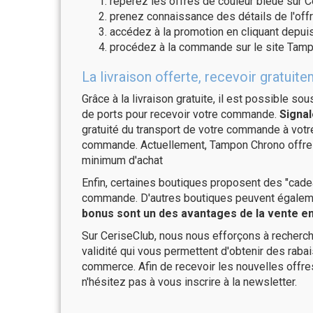
repérez les offres de couleur bleue sur C
prenez connaissance des détails de l'offr
accédez à la promotion en cliquant depuis
procédez à la commande sur le site Tamp
La livraison offerte, recevoir grat
Grâce à la livraison gratuite, il est possible so
de ports pour recevoir votre commande.
Signal
gratuité du transport de votre commande à vo
commande. Actuellement, Tampon Chrono offre l
minimum d'achat
Enfin, certaines boutiques proposent des "cadea
commande. D'autres boutiques peuvent également
bonus sont un des avantages de la vente en 
Sur CeriseClub, nous nous efforçons à recherch
validité qui vous permettent d'obtenir des raba
commerce. Afin de recevoir les nouvelles offr
n'hésitez pas à vous inscrire à la newsletter.