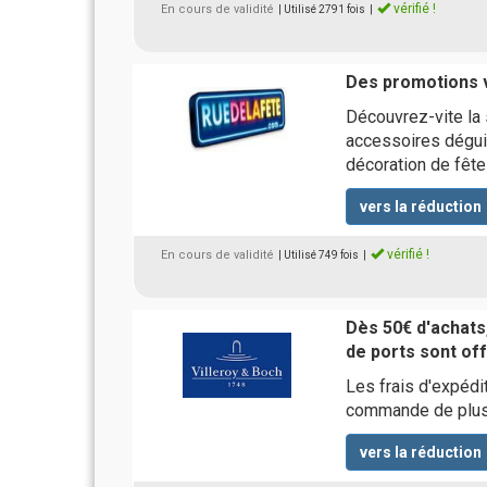
vérifié !
En cours de validité
| Utilisé 2791 fois
|
Des promotions 
Découvrez-vite la
accessoires dégui
décoration de fête
vers la réduction
vérifié !
En cours de validité
| Utilisé 749 fois
|
Dès 50€ d'achats, 
de ports sont of
Les frais d'expédi
commande de plus
vers la réduction