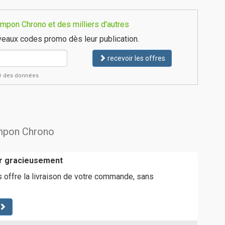
mpon Chrono et des milliers d'autres
eaux codes promo dès leur publication.
recevoir les offres
ité des données
ampon Chrono
er gracieusement
 offre la livraison de votre commande, sans