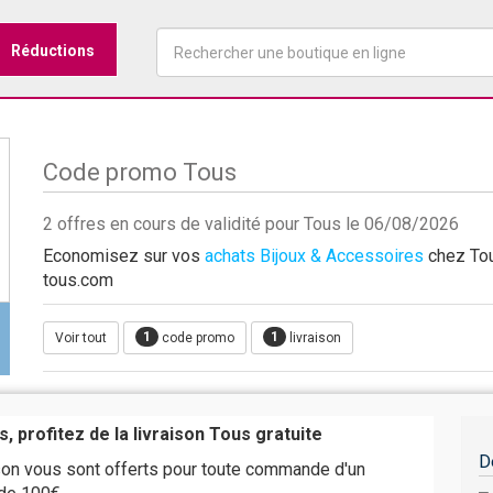
Réductions
Code promo Tous
2 offres en cours de validité pour Tous le 06/08/2026
Economisez sur vos
achats Bijoux & Accessoires
chez Tou
tous.com
1
1
Voir tout
code promo
livraison
, profitez de la livraison Tous gratuite
D
ison vous sont offerts pour toute commande d'un