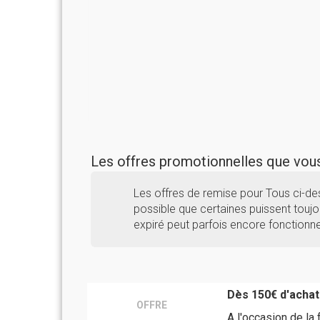
Les offres promotionnelles que vo
Les offres de remise pour Tous ci-de
possible que certaines puissent toujou
expiré peut parfois encore fonctionne
Dès 150€ d'achats
OFFRE
A l'occasion de la