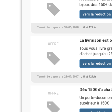
bijoux dès 150€ 
vers la réduction
Terminée depuis le 31/05/2018
| Utilisé 12 fois
La livraison est 
OFFRE
Tous vous livre g
d'achat, jusqu'au 23
vers la réduction
Terminée depuis le 23/07/2017
| Utilisé 12 fois
Dès 150€ d'achat
OFFRE
Un porte-document 
supérieur à 150€