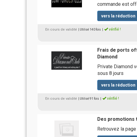
commande est off
vers la réduction
vérifié !
En cours de validité
| Utilisé 140 fois
|
Frais de ports of
Diamond
Private Diamond vou
sous 8 jours
vers la réduction
vérifié !
En cours de validité
| Utilisé 91 fois
|
Des promotions t
Retrouvez la page 