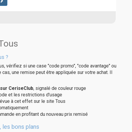
 Tous
us ?
us, vérifiez si une case "code promo", "code avantage" ou
e cas, une remise peut être appliquée sur votre achat. Il
sur CeriseClub
, signalé de couleur rouge
code et les restrictions d'usage
évue à cet effet sur le site Tous
utomatiquement
ommande en profitant du nouveau prix remisé
 les bons plans