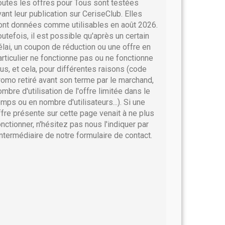
outes les offres pour Tous sont testées
vant leur publication sur CeriseClub. Elles
ont données comme utilisables en août 2026.
outefois, il est possible qu'après un certain
élai, un coupon de réduction ou une offre en
articulier ne fonctionne pas ou ne fonctionne
lus, et cela, pour différentes raisons (code
romo retiré avant son terme par le marchand,
ombre d'utilisation de l'offre limitée dans le
emps ou en nombre d'utilisateurs...). Si une
ffre présente sur cette page venait à ne plus
onctionner, n'hésitez pas nous l'indiquer par
'intermédiaire de notre formulaire de contact.