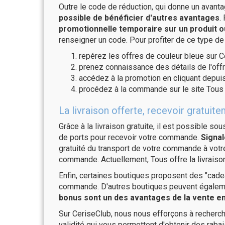
Outre le code de réduction, qui donne un avant
possible de bénéficier d'autres avantages
.
promotionnelle temporaire sur un produit o
renseigner un code. Pour profiter de ce type de
repérez les offres de couleur bleue sur C
prenez connaissance des détails de l'offr
accédez à la promotion en cliquant depuis
procédez à la commande sur le site Tous 
La livraison offerte, recevoir gratu
Grâce à la livraison gratuite, il est possible so
de ports pour recevoir votre commande.
Signal
gratuité du transport de votre commande à vo
commande. Actuellement, Tous offre la livraiso
Enfin, certaines boutiques proposent des "cadea
commande. D'autres boutiques peuvent également
bonus sont un des avantages de la vente en 
Sur CeriseClub, nous nous efforçons à recherch
validité qui vous permettent d'obtenir des raba