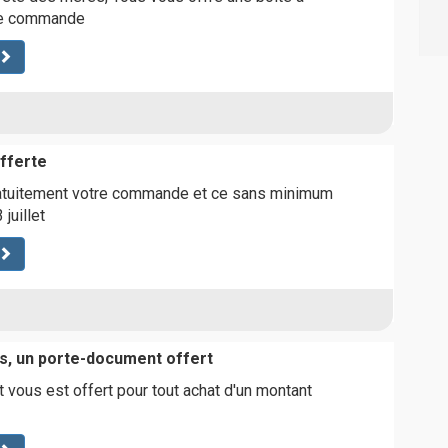
de commande
offerte
ratuitement votre commande et ce sans minimum
 juillet
s, un porte-document offert
vous est offert pour tout achat d'un montant