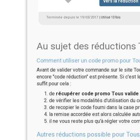
vers la réduction
Terminée depuis le 19/03/2017
| Utilisé 13 fois
Au sujet des réductions
Comment utiliser un code promo pour To
Avant de valider votre commande sur le site To
encore "code réduction" est présente. Si c'est l
suffit pour cela :
de
récupérer code promo Tous valide 
de vérifier les modalités d'utilisation du 
de recopier le code fourni dans la case pr
la remise accordée est alors calculée a
il ne vous reste plus qu'à régler votre c
Autres réductions possible pour Tous,