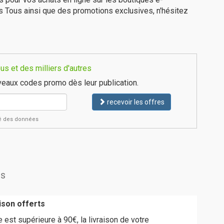
s Tous ainsi que des promotions exclusives, n'hésitez
s et des milliers d'autres
eaux codes promo dès leur publication.
recevoir les offres
ité des données
us
aison offerts
est supérieure à 90€, la livraison de votre