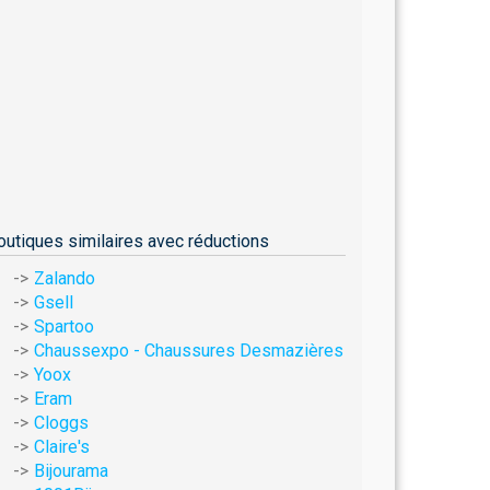
outiques similaires avec réductions
Zalando
Gsell
Spartoo
Chaussexpo - Chaussures Desmazières
Yoox
Eram
Cloggs
Claire's
Bijourama