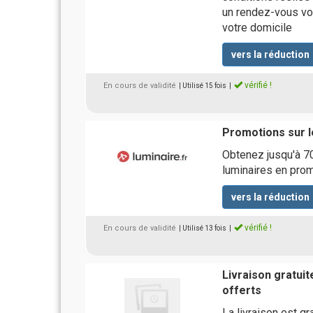
un rendez-vous vo
votre domicile
vers la réduction
vérifié !
En cours de validité
| Utilisé 15 fois
|
Promotions sur l
Obtenez jusqu'à 7
luminaires en pro
vers la réduction
vérifié !
En cours de validité
| Utilisé 13 fois
|
Livraison gratuit
offerts
La livraison est g