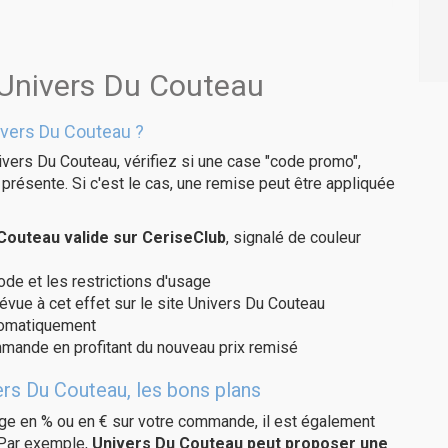
 Univers Du Couteau
vers Du Couteau ?
ivers Du Couteau, vérifiez si une case "code promo",
présente. Si c'est le cas, une remise peut être appliquée
outeau valide sur CeriseClub
, signalé de couleur
code et les restrictions d'usage
évue à cet effet sur le site Univers Du Couteau
utomatiquement
ommande en profitant du nouveau prix remisé
ers Du Couteau, les bons plans
age en % ou en € sur votre commande, il est également
 Par exemple,
Univers Du Couteau peut proposer une