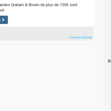
andes Graham & Brown de plus de 150€ sont
ent
n
» Graham & Brown
B