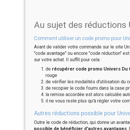
Au sujet des réductions
Comment utiliser un code promo pour Uni
Avant de valider votre commande sur le site Un
"code avantage" ou encore "code réduction" est 
sur votre achat. Il suffit pour cela :
de
récupérer code promo Univers Du C
rouge
de vérifier les modalités d'utilisation du 
de recopier le code fourni dans la case pr
la remise accordée est alors calculée a
il ne vous reste plus qu'à régler votre c
Autres réductions possible pour Univ
Outre le code de réduction, qui donne un avant
possible de bénéficier d'autres avantages
.