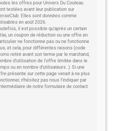
outes les offres pour Univers Du Couteau
ont testées avant leur publication sur
eriseClub. Elles sont données comme
tilisables en août 2026.
outefois, il est possible qu'après un certain
élai, un coupon de réduction ou une offre en
articulier ne fonctionne pas ou ne fonctionne
lus, et cela, pour différentes raisons (code
romo retiré avant son terme par le marchand,
ombre d'utilisation de l'offre limitée dans le
emps ou en nombre d'utilisateurs...). Si une
ffre présente sur cette page venait à ne plus
onctionner, n'hésitez pas nous l'indiquer par
'intermédiaire de notre formulaire de contact.