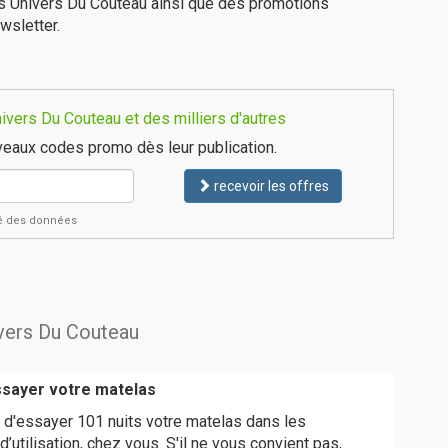
es Univers Du Couteau ainsi que des promotions
wsletter.
vers Du Couteau et des milliers d'autres
eaux codes promo dès leur publication.
recevoir les offres
ité des données
ivers Du Couteau
ssayer votre matelas
 d'essayer 101 nuits votre matelas dans les
d’utilisation, chez vous. S'il ne vous convient pas,