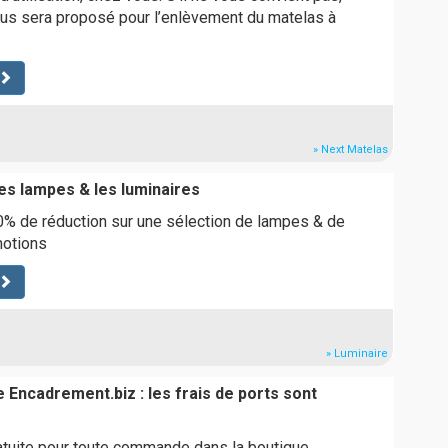
us sera proposé pour l’enlèvement du matelas à
» Next Matelas
es lampes & les luminaires
0% de réduction sur une sélection de lampes & de
motions
» Luminaire
e Encadrement.biz : les frais de ports sont
ratuite pour toute commande dans la boutique