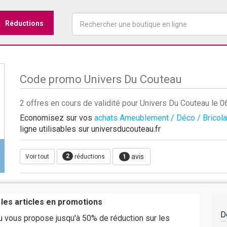
Réductions
Code promo Univers Du Couteau
2 offres en cours de validité pour Univers Du Couteau le
Economisez sur vos
achats Ameublement / Déco / Bricol
ligne utilisables sur universducouteau.fr
2
avis
Voir tout
réductions
1
 les articles en promotions
D
u vous propose jusqu'à 50% de réduction sur les