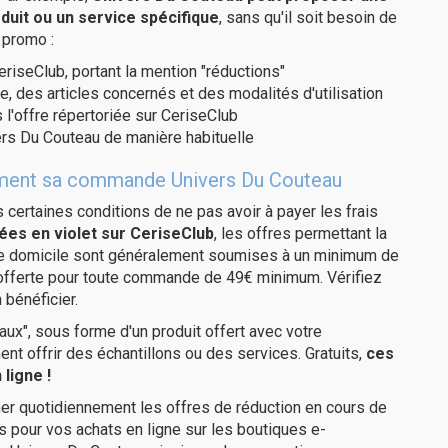
duit ou un service spécifique
, sans qu'il soit besoin de
 promo :
eriseClub, portant la mention "réductions"
e, des articles concernés et des modalités d'utilisation
 l'offre répertoriée sur CeriseClub
rs Du Couteau de manière habituelle
itement sa commande Univers Du Couteau
us certaines conditions de ne pas avoir à payer les frais
ées en violet sur CeriseClub
, les offres permettant la
tre domicile sont généralement soumises à un minimum de
 offerte pour toute commande de 49€ minimum. Vérifiez
 bénéficier.
ux", sous forme d'un produit offert avec votre
 offrir des échantillons ou des services. Gratuits,
ces
ligne !
er quotidiennement les offres de réduction en cours de
is pour vos achats en ligne sur les boutiques e-