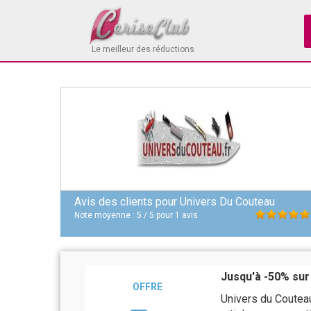
Le meilleur des réductions
Avis des clients pour
Univers Du Couteau
Note moyenne :
5
/
5
pour
1
avis
Jusqu'à -50% sur
OFFRE
Univers du Coutea