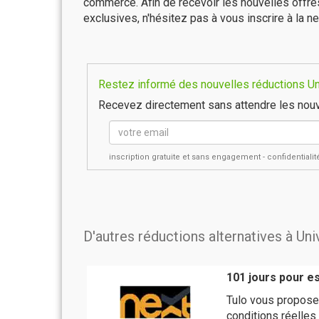
commerce. Afin de recevoir les nouvelles offr
exclusives, n'hésitez pas à vous inscrire à la ne
Restez informé des nouvelles réductions Uni
Recevez directement sans attendre les nouv
inscription gratuite et sans engagement - confidential
D'autres réductions alternatives à Un
101 jours pour e
Tulo vous propose
conditions réelles 