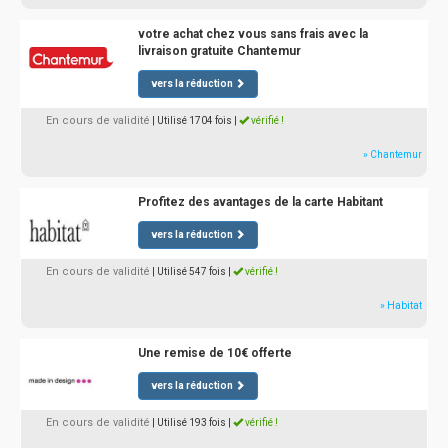
votre achat chez vous sans frais avec la
livraison gratuite Chantemur
vers la réduction
En cours de validité
| Utilisé 1704 fois
|
vérifié !
» Chantemur
Profitez des avantages de la carte Habitant
vers la réduction
En cours de validité
| Utilisé 547 fois
|
vérifié !
» Habitat
Une remise de 10€ offerte
vers la réduction
En cours de validité
| Utilisé 193 fois
|
vérifié !