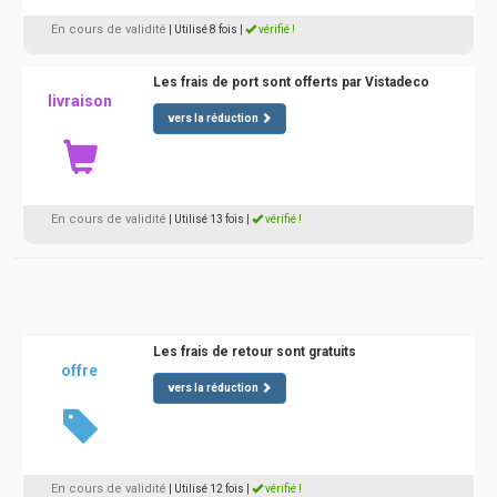
En cours de validité
| Utilisé 8 fois
|
vérifié !
Les frais de port sont offerts par Vistadeco
livraison
vers la réduction
En cours de validité
| Utilisé 13 fois
|
vérifié !
Les frais de retour sont gratuits
offre
vers la réduction
En cours de validité
| Utilisé 12 fois
|
vérifié !