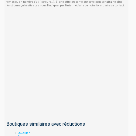
temps ou en nombre d'utilisateurs...). Si une offre présente sur cette page venait à ne plus
fonctionner, n'hésitez pas nous l'indiquer par l'intermédiaire de notre formulaire de contact.
Boutiques similaires avec réductions
OOGarden