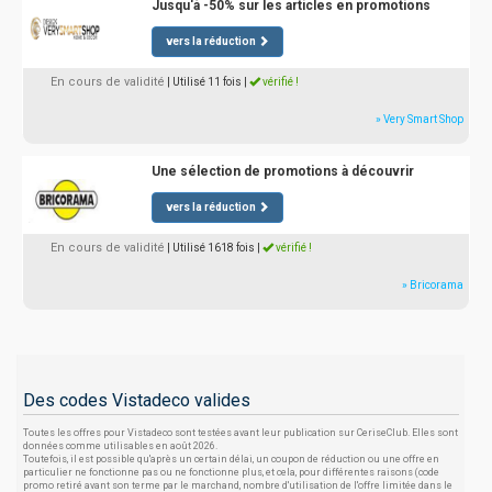
Jusqu'à -50% sur les articles en promotions
vers la réduction
En cours de validité
| Utilisé 11 fois
|
vérifié !
» Very Smart Shop
Une sélection de promotions à découvrir
vers la réduction
En cours de validité
| Utilisé 1618 fois
|
vérifié !
» Bricorama
Des codes Vistadeco valides
Toutes les offres pour Vistadeco sont testées avant leur publication sur CeriseClub. Elles sont
données comme utilisables en août 2026.
Toutefois, il est possible qu'après un certain délai, un coupon de réduction ou une offre en
particulier ne fonctionne pas ou ne fonctionne plus, et cela, pour différentes raisons (code
promo retiré avant son terme par le marchand, nombre d'utilisation de l'offre limitée dans le