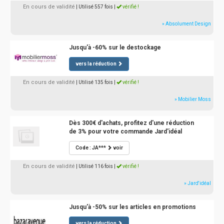
En cours de validité
| Utilisé 557 fois
|
vérifié !
» Absolument Design
Jusqu'à -60% sur le destockage
vers la réduction
En cours de validité
| Utilisé 135 fois
|
vérifié !
» Mobilier Moss
Dès 300€ d'achats, profitez d'une réduction
de 3% pour votre commande Jard'idéal
Code : JA***
voir
En cours de validité
| Utilisé 116 fois
|
vérifié !
» Jard'idéal
Jusqu'à -50% sur les articles en promotions
vers la réduction