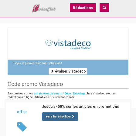
Réductions
Soyez le premier à donner votre avis !
évaluer Vistadeco
Code promo Vistadeco
Economisez sur vos
achats Ameublement / Déco / Bricolage
chez Vistadeco avec les
réductions en ligne utilisables sur vistadeco.com/fr
Jusqu'à -50% sur les articles en promotions
offre
vers la réduction