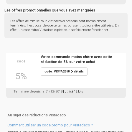
Les offres promotionnelles que vous avez manquées
Les offres de remise pour Vistadeco ci-dessous sont normalement
terminées. Il est possible que certaines puissent toujours être utilisées. En
effet, un code réduc Vistadeco expiré peut parfois encore fonctionner.
Votre commande moins chère avec cette
code
réduction de 5% sur votre achat
code :
VISTA2018
détails
5%
Terminée depuis le 31/12/2018
| Utilisé 12 fois
Au sujet des réductions Vistadeco
Comment utiliser un code promo pour Vistadeco ?