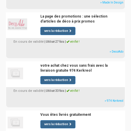
» Made In Design
La page des promotions : une sélection
d'articles de déco à prix promos
vers la réduction
En cours de validité
| Utilisé 27 fois
|
vérifié !
» DecoAdo
votre achat chez vous sans frais avec la
livraison gratuite 974 Kerkreol
vers la réduction
En cours de validité
| Utilisé 33 fois
|
vérifié !
» 974 Kerkreol
Vous êtes livrés gratuitement
vers la réduction