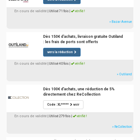
En cours de validité
| Utilisé 71 fois
|
vérifié !
» Bazar Avenue
Dès 150€ d'achats, livraison gratuite Outiland
: les frais de ports sont offerts
vers la réduction
En cours de validité
| Utilisé 40 fois
|
vérifié !
» Outiland
Dès 100€ d'achats, une réduction de 5%
directement chez ReCollection
Code : XL*****
voir
En cours de validité
| Utilisé 279 fois
|
vérifié !
» ReCollection