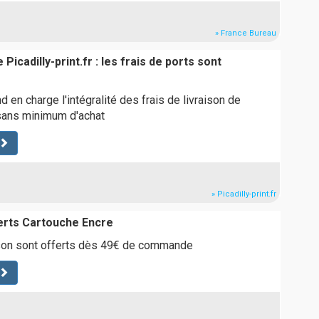
» France Bureau
 Picadilly-print.fr : les frais de ports sont
nd en charge l'intégralité des frais de livraison de
ans minimum d'achat
» Picadilly-print.fr
ferts Cartouche Encre
aison sont offerts dès 49€ de commande