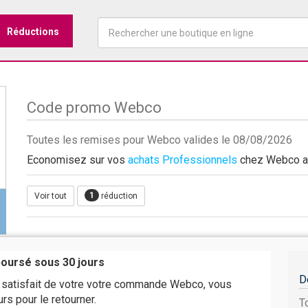
Réductions
Code promo Webco
Toutes les remises pour Webco valides le 08/08/2026
Economisez sur vos
achats Professionnels
chez Webco ave
1
Voir tout
réduction
boursé sous 30 jours
D
s satisfait de votre votre commande Webco, vous
rs pour le retourner.
T