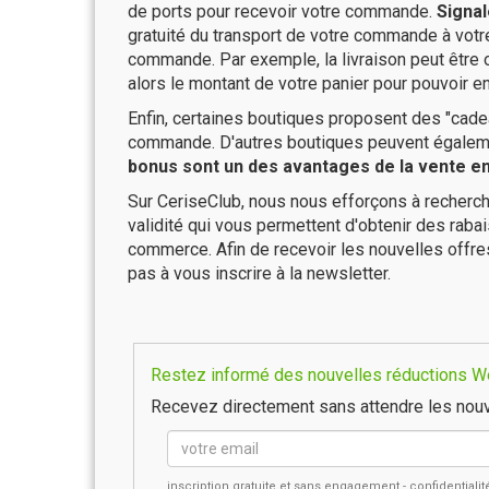
de ports pour recevoir votre commande.
Signal
gratuité du transport de votre commande à vo
commande. Par exemple, la livraison peut être
alors le montant de votre panier pour pouvoir en
Enfin, certaines boutiques proposent des "cadea
commande. D'autres boutiques peuvent également
bonus sont un des avantages de la vente en 
Sur CeriseClub, nous nous efforçons à recherch
validité qui vous permettent d'obtenir des raba
commerce. Afin de recevoir les nouvelles offr
pas à vous inscrire à la newsletter.
Restez informé des nouvelles réductions We
Recevez directement sans attendre les nouv
inscription gratuite et sans engagement - confidential