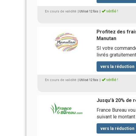
vérifié !
En cours de validité
| Utilisé 12 fois
|
Profitez des fra
Manutan
SI votre commande
livrés gratuitement
vers la réduction
vérifié !
En cours de validité
| Utilisé 12 fois
|
Jusqu'à 20% de r
France Bureau vous
suivant le montan
vers la réduction