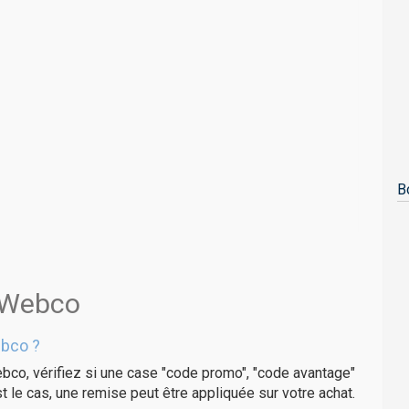
B
s Webco
ebco ?
bco, vérifiez si une case "code promo", "code avantage"
t le cas, une remise peut être appliquée sur votre achat.