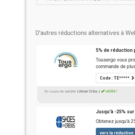
D'autres réductions alternatives à W
5% de réduction
Tousergo vous pro
commande de plus
Code : TE*****
vérifié !
En cours de validité
| Utilisé 12 fois
|
Jusqu'à -25% sur
Obtenez jusqu'à 25
vers la réduction