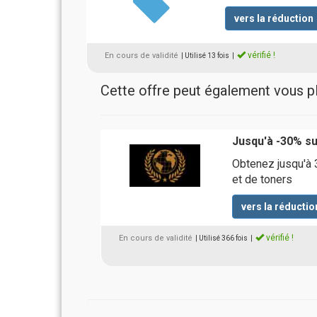
vers la réduction
vérifié !
En cours de validité
| Utilisé 13 fois
|
Cette offre peut également vous pla
Jusqu'à -30% su
Obtenez jusqu'à 
et de toners
vers la réductio
vérifié !
En cours de validité
| Utilisé 366 fois
|