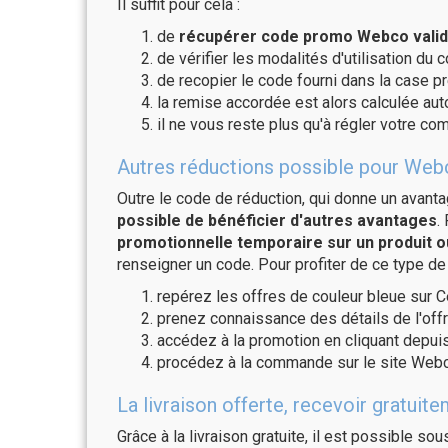
Il suffit pour cela :
de
récupérer code promo Webco valid
de vérifier les modalités d'utilisation du 
de recopier le code fourni dans la case p
la remise accordée est alors calculée a
il ne vous reste plus qu'à régler votre c
Autres réductions possible pour Webc
Outre le code de réduction, qui donne un avant
possible de bénéficier d'autres avantages
.
promotionnelle temporaire sur un produit o
renseigner un code. Pour profiter de ce type de
repérez les offres de couleur bleue sur C
prenez connaissance des détails de l'offr
accédez à la promotion en cliquant depuis
procédez à la commande sur le site Webc
La livraison offerte, recevoir grat
Grâce à la livraison gratuite, il est possible so