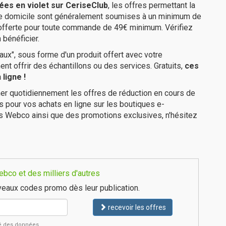
ées en violet sur CeriseClub
, les offres permettant la
tre domicile sont généralement soumises à un minimum de
 offerte pour toute commande de 49€ minimum. Vérifiez
 bénéficier.
ux", sous forme d'un produit offert avec votre
 offrir des échantillons ou des services. Gratuits,
ces
ligne !
er quotidiennement les offres de réduction en cours de
is pour vos achats en ligne sur les boutiques e-
es Webco ainsi que des promotions exclusives, n'hésitez
bco et des milliers d'autres
eaux codes promo dès leur publication.
recevoir les offres
ité des données