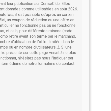
vant leur publication sur CeriseClub. Elles
ont données comme utilisables en août 2026.
outefois, il est possible qu'après un certain
élai, un coupon de réduction ou une offre en
articulier ne fonctionne pas ou ne fonctionne
lus, et cela, pour différentes raisons (code
romo retiré avant son terme par le marchand,
ombre d'utilisation de l'offre limitée dans le
emps ou en nombre d'utilisateurs...). Si une
ffre présente sur cette page venait à ne plus
onctionner, n'hésitez pas nous l'indiquer par
'intermédiaire de notre formulaire de contact.