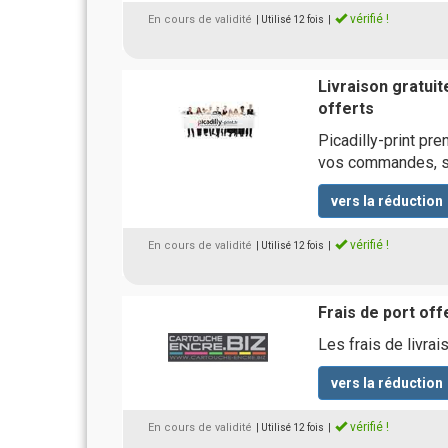
vérifié !
En cours de validité
| Utilisé 12 fois
|
Livraison gratuite
offerts
Picadilly-print pre
vos commandes, s
vers la réduction
vérifié !
En cours de validité
| Utilisé 12 fois
|
Frais de port of
Les frais de livr
vers la réduction
vérifié !
En cours de validité
| Utilisé 12 fois
|