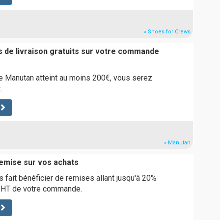
» Shoes for Crews
is de livraison gratuits sur votre commande
 Manutan atteint au moins 200€, vous serez
.
» Manutan
emise sur vos achats
 fait bénéficier de remises allant jusqu'à 20%
t HT de votre commande.