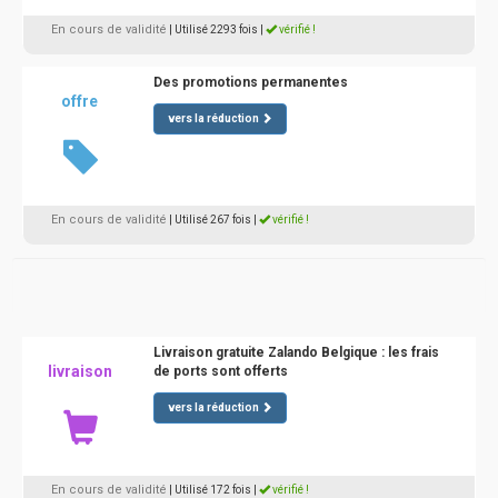
En cours de validité
| Utilisé 2293 fois
|
vérifié !
Des promotions permanentes
offre
vers la réduction
En cours de validité
| Utilisé 267 fois
|
vérifié !
Livraison gratuite Zalando Belgique : les frais
livraison
de ports sont offerts
vers la réduction
En cours de validité
| Utilisé 172 fois
|
vérifié !