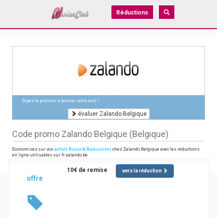
Réductions
Soyez le premier à donner votre avis !
évaluer Zalando Belgique
Code promo Zalando Belgique (Belgique)
Economisez sur vos
achats Bijoux & Accessoires
chez Zalando Belgique avec les réductions
en ligne utilisables sur fr.zalando.be
10€ de remise
vers la réduction
offre