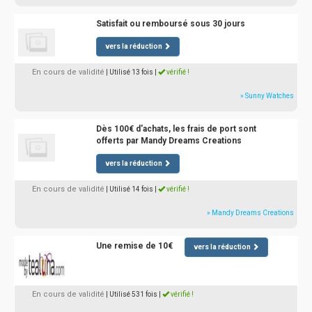
Satisfait ou remboursé sous 30 jours
vers la réduction
En cours de validité
| Utilisé 13 fois
|
vérifié !
» Sunny Watches
Dès 100€ d'achats, les frais de port sont
offerts par Mandy Dreams Creations
vers la réduction
En cours de validité
| Utilisé 14 fois
|
vérifié !
» Mandy Dreams Creations
Une remise de 10€
vers la réduction
En cours de validité
| Utilisé 531 fois
|
vérifié !