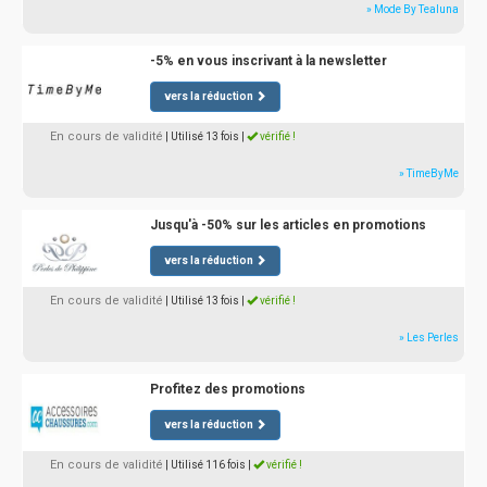
» Mode By Tealuna
-5% en vous inscrivant à la newsletter
vers la réduction
En cours de validité
| Utilisé 13 fois
|
vérifié !
» TimeByMe
Jusqu'à -50% sur les articles en promotions
vers la réduction
En cours de validité
| Utilisé 13 fois
|
vérifié !
» Les Perles
Profitez des promotions
vers la réduction
En cours de validité
| Utilisé 116 fois
|
vérifié !