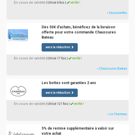
En cours de validité
| Utilisé 6 fois
|
vérifié !
» Easylunettes
Dès 50€ d'achats, bénéficez de la livraison
offerte pour votre commande Chaussures
Bateau
vers la réduction
En cours de validité
| Utilisé 17 fois
|
vérifié !
» Chaussures Bateau
Les bottes sont garanties 2 ans
vers la réduction
En cours de validité
| Utilisé 121 fois
|
vérifié !
» Le Chameau
5% de remise supplémentaire à valoir sur
votre achat