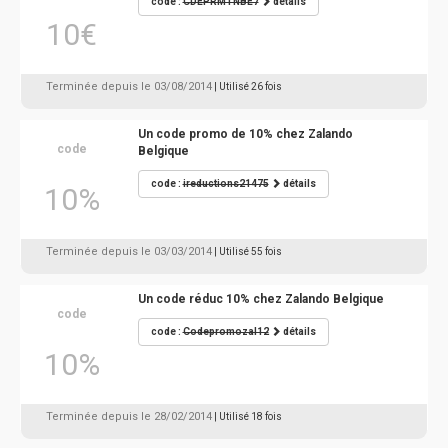
code :
CDEPRMTNBE7
détails
10€
Terminée depuis le 03/08/2014
| Utilisé 26 fois
Un code promo de 10% chez Zalando
code
Belgique
code :
ireductions21475
détails
10%
Terminée depuis le 03/03/2014
| Utilisé 55 fois
Un code réduc 10% chez Zalando Belgique
code
code :
Codepromozal12
détails
10%
Terminée depuis le 28/02/2014
| Utilisé 18 fois