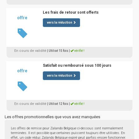
Les frais de retour sont offerts
offre
vers la réduction
En cours de validité
| Utilisé 15 fois
|
vérifié !
Satisfait ou remboursé sous 100 jours
offre
vers la réduction
En cours de validité
| Utilisé 12 fois
|
vérifié !
Les offres promotionnelles que vous avez manquées
Les offres de remise pour Zalando Belgique ci-dessous sont normalement
terminées. Il est possible que certaines puissent toujours être utilisées. En
effet, un code réduc Zalando Belgique expiré peut parfois encore fonctionner.