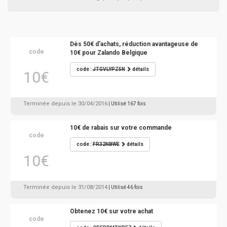
Dès 50€ d'achats, réduction avantageuse de
code
10€ pour Zalando Belgique
code :
JTGVLYPZ5N
détails
10€
Terminée depuis le 30/04/2016
| Utilisé 167 fois
10€ de rabais sur votre commande
code
code :
FR32NBWE
détails
10€
Terminée depuis le 31/08/2014
| Utilisé 46 fois
Obtenez 10€ sur votre achat
code