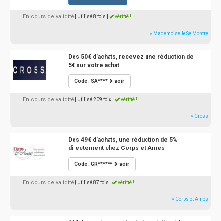
En cours de validité
| Utilisé 8 fois
|
vérifié !
» Mademoiselle Se Montre
Dès 50€ d'achats, recevez une réduction de
5€ sur votre achat
Code : SA****
voir
En cours de validité
| Utilisé 209 fois
|
vérifié !
» Cross
Dès 49€ d'achats, une réduction de 5%
directement chez Corps et Ames
Code : GR******
voir
En cours de validité
| Utilisé 87 fois
|
vérifié !
» Corps et Ames