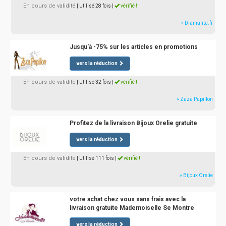
En cours de validité
| Utilisé 28 fois
|
vérifié !
» Diamanta.fr
Jusqu'à -75% sur les articles en promotions
vers la réduction
En cours de validité
| Utilisé 32 fois
|
vérifié !
» Zaza Papillon
Profitez de la livraison Bijoux Orelie gratuite
vers la réduction
En cours de validité
| Utilisé 111 fois
|
vérifié !
» Bijoux Orelie
votre achat chez vous sans frais avec la
livraison gratuite Mademoiselle Se Montre
vers la réduction