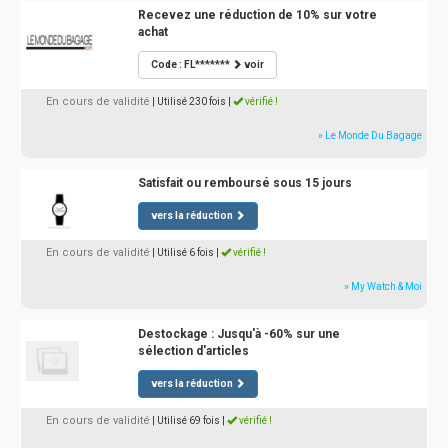
Recevez une réduction de 10% sur votre
achat
Code : FL*******
voir
En cours de validité
| Utilisé 230 fois
|
vérifié !
» Le Monde Du Bagage
Satisfait ou remboursé sous 15 jours
vers la réduction
En cours de validité
| Utilisé 6 fois
|
vérifié !
» My Watch & Moi
Destockage : Jusqu'à -60% sur une
sélection d'articles
vers la réduction
En cours de validité
| Utilisé 69 fois
|
vérifié !