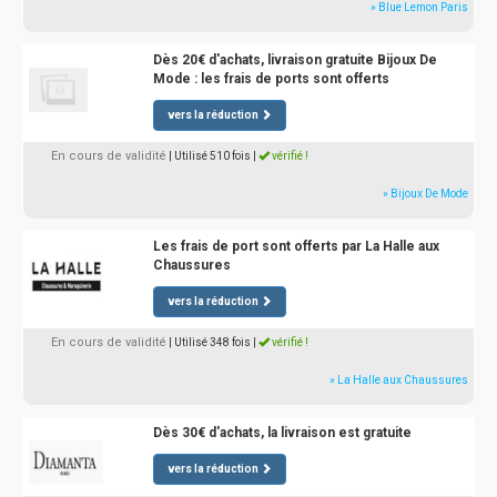
» Blue Lemon Paris
Dès 20€ d'achats, livraison gratuite Bijoux De
Mode : les frais de ports sont offerts
vers la réduction
En cours de validité
| Utilisé 510 fois
|
vérifié !
» Bijoux De Mode
Les frais de port sont offerts par La Halle aux
Chaussures
vers la réduction
En cours de validité
| Utilisé 348 fois
|
vérifié !
» La Halle aux Chaussures
Dès 30€ d'achats, la livraison est gratuite
vers la réduction