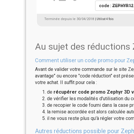
code :
ZEPHYR12
Terminée depuis le 30/04/2018
| Utilisé 4 fois
Au sujet des réductions
Comment utiliser un code promo pour Ze
Avant de valider votre commande sur le site Ze
avantage" ou encore "code réduction" est présen
votre achat. Il suffit pour cela :
de
récupérer code promo Zephyr 3D va
de vérifier les modalités d'utilisation du 
de recopier le code fourni dans la case pr
la remise accordée est alors calculée a
il ne vous reste plus qu'à régler votre c
Autres réductions possible pour Zeph