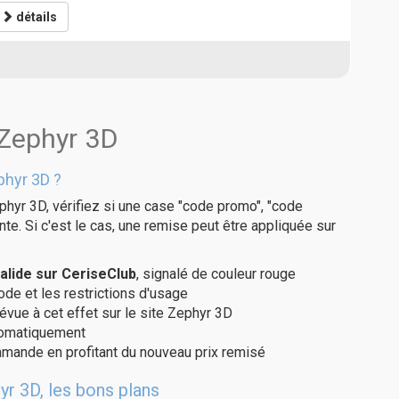
détails
 Zephyr 3D
phyr 3D ?
phyr 3D, vérifiez si une case "code promo", "code
te. Si c'est le cas, une remise peut être appliquée sur
lide sur CeriseClub
, signalé de couleur rouge
code et les restrictions d'usage
évue à cet effet sur le site Zephyr 3D
utomatiquement
ommande en profitant du nouveau prix remisé
yr 3D, les bons plans