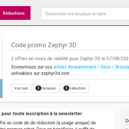
Réductions
Code promo Zephyr 3D
2 offres en cours de validité pour Zephyr 3D le 07/08/20
Economisez sur vos
achats Ameublement / Déco / Bricol
utilisables sur zephyr3d.com
1
1
Voir tout
livraison
réduction
pour toute inscription à la newsletter
D
re un code de de réduction (à usage unique) de