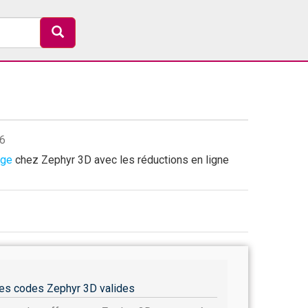
26
age
chez Zephyr 3D avec les réductions en ligne
es codes Zephyr 3D valides