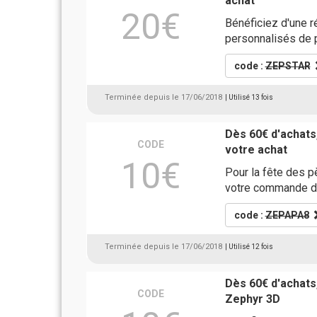
achat
20€
Bénéficiez d'une 
personnalisés de 
code :
ZEPSTAR
Terminée depuis le 17/06/2018
| Utilisé 13 fois
Dès 60€ d'achats
CODE
votre achat
10€
Pour la fête des 
votre commande d
code :
ZEPAPA8
Terminée depuis le 17/06/2018
| Utilisé 12 fois
Dès 60€ d'achats
CODE
Zephyr 3D