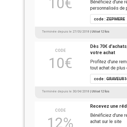
10€
Bénéficiez d'une 
personnalisés de 
code :
ZEPMERE
Terminée depuis le 27/05/2018
| Utilisé 12 fois
Dès 70€ d'achats
CODE
votre achat
10€
Profitez d'une re
tout achat de plus
code :
GRAVEUR1
Terminée depuis le 30/04/2018
| Utilisé 12 fois
Recevez une rédu
CODE
Bénéficiez d'une 
12%
achat sur le site