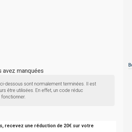
B
us avez manquées
ci-dessous sont normalement terminées. Il est
rs être utilisées. En effet, un code réduc
 fonctionner.
s, recevez une réduction de 20€ sur votre