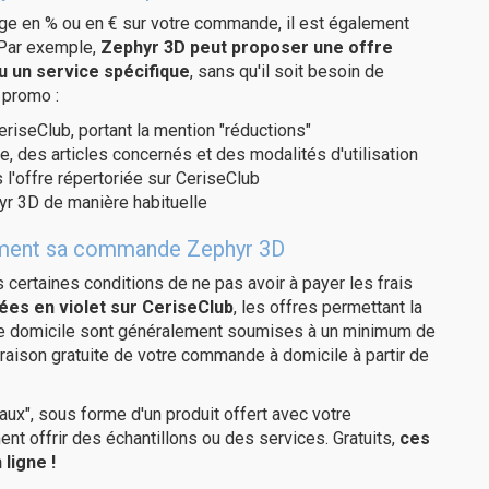
age en % ou en € sur votre commande, il est également
 Par exemple,
Zephyr 3D peut proposer une offre
u un service spécifique
, sans qu'il soit besoin de
 promo :
eriseClub, portant la mention "réductions"
e, des articles concernés et des modalités d'utilisation
 l'offre répertoriée sur CeriseClub
yr 3D de manière habituelle
itement sa commande Zephyr 3D
us certaines conditions de ne pas avoir à payer les frais
ées en violet sur CeriseClub
, les offres permettant la
tre domicile sont généralement soumises à un minimum de
raison gratuite de votre commande à domicile à partir de
ux", sous forme d'un produit offert avec votre
 offrir des échantillons ou des services. Gratuits,
ces
ligne !