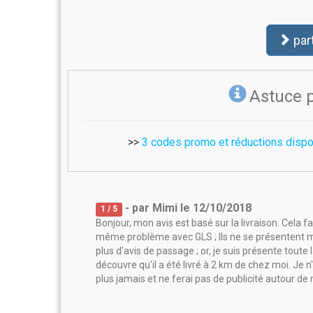
par
Astuce 
>>
3 codes promo et réductions dispon
- par
Mimi
le
12/10/2018
1
/ 5
Bonjour, mon avis est basé sur la livraison. Cela f
même problème avec GLS ; Ils ne se présentent 
plus d'avis de passage ; or, je suis présente toute 
découvre qu'il a été livré à 2 km de chez moi. Je 
plus jamais et ne ferai pas de publicité autour de 