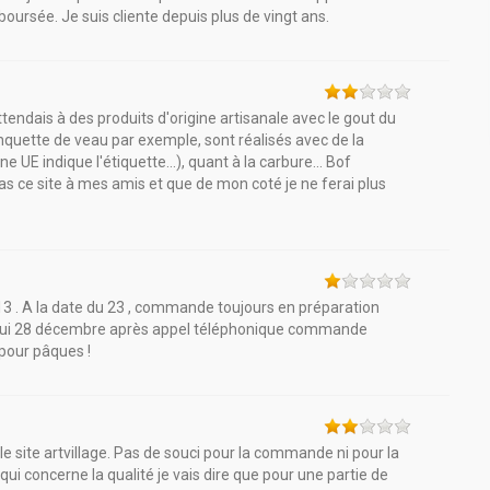
boursée. Je suis cliente depuis plus de vingt ans.
ttendais à des produits d'origine artisanale avec le gout du
, banquette de veau par exemple, sont réalisés avec de la
 UE indique l'étiquette...), quant à la carbure... Bof
 ce site à mes amis et que de mon coté je ne ferai plus
3 . A la date du 23 , commande toujours en préparation
rd'hui 28 décembre après appel téléphonique commande
 pour pâques !
 site artvillage. Pas de souci pour la commande ni pour la
e qui concerne la qualité je vais dire que pour une partie de