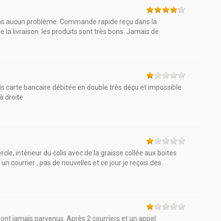
ans aucun problème. Commande rapide reçu dans la
 la livraison. les produits sont très bons. Jamais de
ais carte bancaire débitée en double très déçu et impossible
à droite
e, intérieur du colis avec de la graisse collée aux boites
un courrier , pas de nouvelles et ce jour je reçois des
ont jamais parvenus. Après 2 courriers et un appel