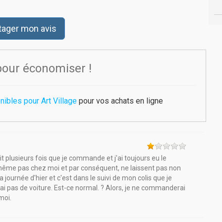
tager mon avis
pour économiser !
ibles pour Art Village
pour vos achats en ligne
ait plusieurs fois que je commande et j'ai toujours eu le
même pas chez moi et par conséquent, ne laissent pas non
la journée d'hier et c'est dans le suivi de mon colis que je
n'ai pas de voiture. Est-ce normal. ? Alors, je ne commanderai
moi.