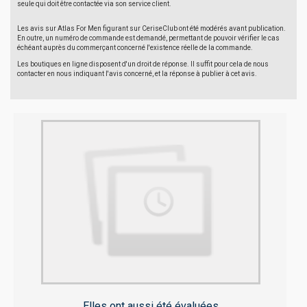
seule qui doit être contactée via son service client.
Les avis sur Atlas For Men figurant sur CeriseClub ont été modérés avant publication.
En outre, un numéro de commande est demandé, permettant de pouvoir vérifier le cas
échéant auprès du commerçant concerné l'existence réelle de la commande.
Les boutiques en ligne disposent d'un droit de réponse. Il suffit pour cela de nous
contacter en nous indiquant l'avis concerné, et la réponse à publier à cet avis.
Elles ont aussi été évaluées