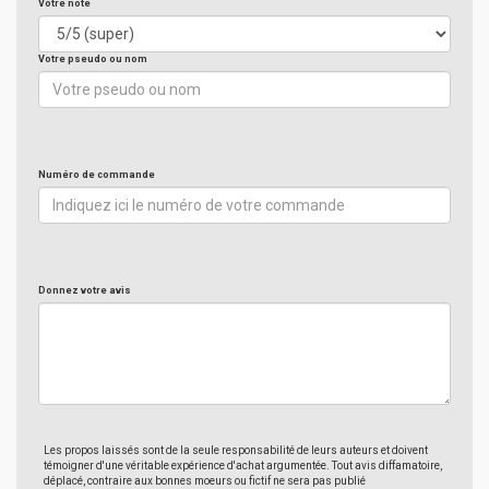
Votre note
Votre pseudo ou nom
Numéro de commande
Donnez votre avis
Les propos laissés sont de la seule responsabilité de leurs auteurs et doivent
témoigner d'une véritable expérience d'achat argumentée. Tout avis diffamatoire,
déplacé, contraire aux bonnes moeurs ou fictif ne sera pas publié