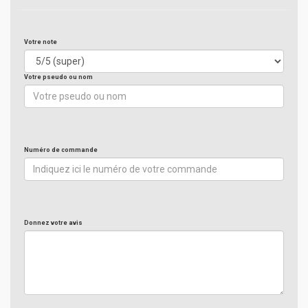
Votre note
Votre pseudo ou nom
Numéro de commande
Donnez votre avis