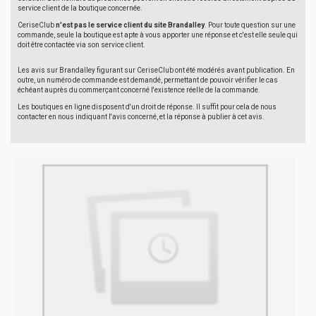
service client de la boutique concernée.
CeriseClub
n'est pas le service client du site Brandalley
. Pour toute question sur une
commande, seule la boutique est apte à vous apporter une réponse et c'est elle seule qui
doit être contactée via son service client.
Les avis sur Brandalley figurant sur CeriseClub ont été modérés avant publication. En
outre, un numéro de commande est demandé, permettant de pouvoir vérifier le cas
échéant auprès du commerçant concerné l'existence réelle de la commande.
Les boutiques en ligne disposent d'un droit de réponse. Il suffit pour cela de nous
contacter en nous indiquant l'avis concerné, et la réponse à publier à cet avis.