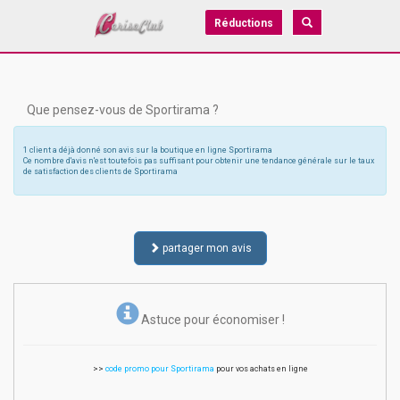
Réductions
Que pensez-vous de Sportirama ?
1 client a déjà donné son avis sur la boutique en ligne Sportirama
Ce nombre d'avis n'est toutefois pas suffisant pour obtenir une tendance générale sur le taux
de satisfaction des clients de Sportirama
partager mon avis
Astuce pour économiser !
>>
code promo pour Sportirama
pour vos achats en ligne