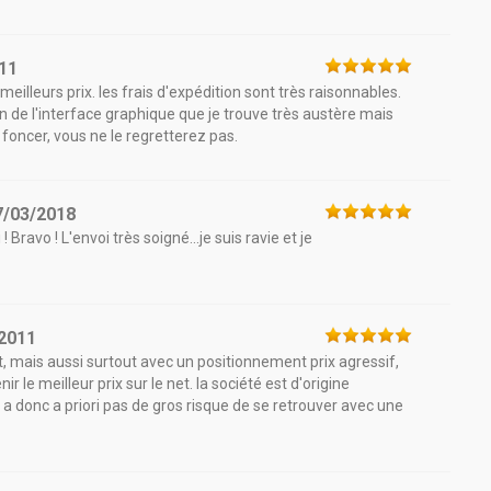
11
eilleurs prix. les frais d'expédition sont très raisonnables.
fan de l'interface graphique que je trouve très austère mais
e foncer, vous ne le regretterez pas.
7/03/2018
Bravo ! L'envoi très soigné...je suis ravie et je
2011
, mais aussi surtout avec un positionnement prix agressif,
le meilleur prix sur le net. la société est d'origine
y a donc a priori pas de gros risque de se retrouver avec une