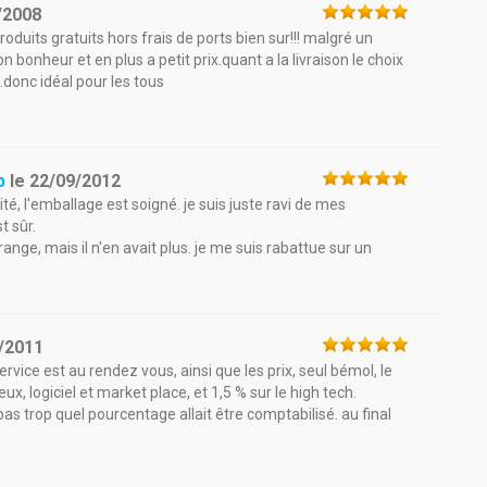
/2008
roduits gratuits hors frais de ports bien sur!!! malgré un
n bonheur et en plus a petit prix.quant a la livraison le choix
.donc idéal pour les tous
p
le
22/09/2012
té, l'emballage est soigné. je suis juste ravi de mes
t sûr.
ange, mais il n'en avait plus. je me suis rabattue sur un
/2011
service est au rendez vous, ainsi que les prix, seul bémol, le
 jeux, logiciel et market place, et 1,5 % sur le high tech.
pas trop quel pourcentage allait être comptabilisé. au final