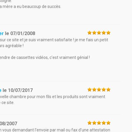
 soigné.
 ma mère a eu beaucoup de succès.
er
le
07/01/2008
r ce site et je suis vraiment satisfaite ! je me fais un petit
urs agréable !
vendre de cassettes vidéos, c'est vraiment génial !
e
le
10/07/2017
elle chambre pour mon fils et les produits sont vraiment
ce site.
08/2007
s en vous demandant l'envoie par mail ou fax d'une attestation