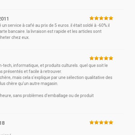
2011
é un service à café au prix de 5 euros. il était soldé à -60%.il
te bancaire. la livraison est rapide et les articles sont
cheter chez eux.
-tech, informatique, et produits culturels. quel que soit le
ns présentés et facile à retrouver.
s chère, mais cela s'explique par une sélection qualitative des
 plus chère qu'un autre magasin.
en heure, sans problèmes d'emballage ou de produit
18