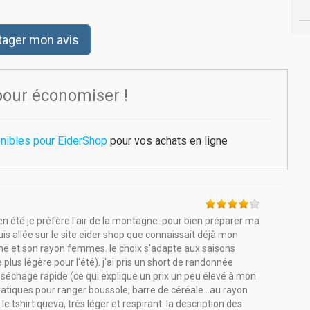
tager mon avis
pour économiser !
nibles pour EiderShop
pour vos achats en ligne
n été je préfère l'air de la montagne. pour bien préparer ma
s allée sur le site eider shop que connaissait déjà mon
me et son rayon femmes. le choix s'adapte aux saisons
 plus légère pour l'été). j'ai pris un short de randonnée
séchage rapide (ce qui explique un prix un peu élevé à mon
atiques pour ranger boussole, barre de céréale...au rayon
le tshirt queva, très léger et respirant. la description des