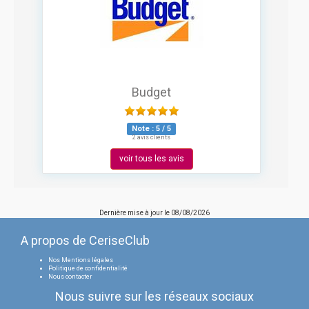
Budget
Note :
5
/
5
2 avis clients
voir tous les avis
Dernière mise à jour le
08/08/2026
A propos de CeriseClub
Nos Mentions légales
Politique de confidentialité
Nous contacter
Nous suivre sur les réseaux sociaux