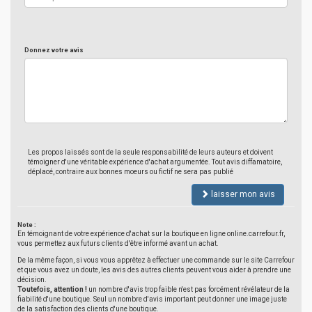
Donnez votre avis
Les propos laissés sont de la seule responsabilité de leurs auteurs et doivent
témoigner d'une véritable expérience d'achat argumentée. Tout avis diffamatoire,
déplacé, contraire aux bonnes moeurs ou fictif ne sera pas publié
laisser mon avis
Note :
En témoignant de votre expérience d'achat sur la boutique en ligne online.carrefour.fr,
vous permettez aux futurs clients d'être informé avant un achat.
De la même façon, si vous vous apprêtez à effectuer une commande sur le site Carrefour
et que vous avez un doute, les avis des autres clients peuvent vous aider à prendre une
décision.
Toutefois, attention !
un nombre d'avis trop faible n'est pas forcément révélateur de la
fiabilité d'une boutique. Seul un nombre d'avis important peut donner une image juste
de la satisfaction des clients d'une boutique.