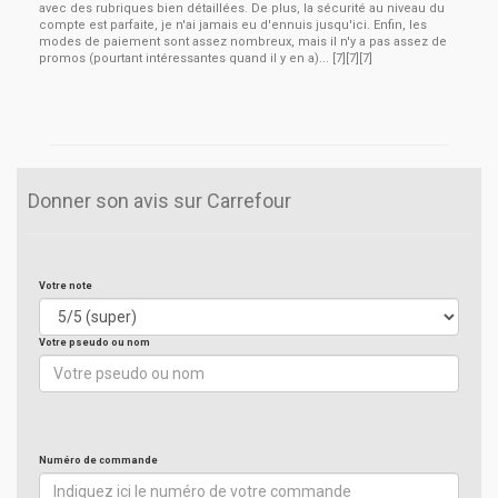
avec des rubriques bien détaillées. De plus, la sécurité au niveau du
compte est parfaite, je n'ai jamais eu d'ennuis jusqu'ici. Enfin, les
modes de paiement sont assez nombreux, mais il n'y a pas assez de
promos (pourtant intéressantes quand il y en a)... [7][7][7]
Donner son avis sur Carrefour
Votre note
Votre pseudo ou nom
Numéro de commande