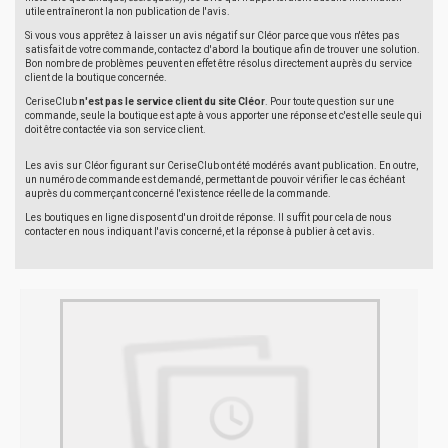
utile entraîneront la non publication de l'avis.
Si vous vous apprêtez à laisser un avis négatif sur Cléor parce que vous n'êtes pas
satisfait de votre commande, contactez d'abord la boutique afin de trouver une solution.
Bon nombre de problèmes peuvent en effet être résolus directement auprès du service
client de la boutique concernée.
CeriseClub
n'est pas le service client du site Cléor
. Pour toute question sur une
commande, seule la boutique est apte à vous apporter une réponse et c'est elle seule qui
doit être contactée via son service client.
Les avis sur Cléor figurant sur CeriseClub ont été modérés avant publication. En outre,
un numéro de commande est demandé, permettant de pouvoir vérifier le cas échéant
auprès du commerçant concerné l'existence réelle de la commande.
Les boutiques en ligne disposent d'un droit de réponse. Il suffit pour cela de nous
contacter en nous indiquant l'avis concerné, et la réponse à publier à cet avis.