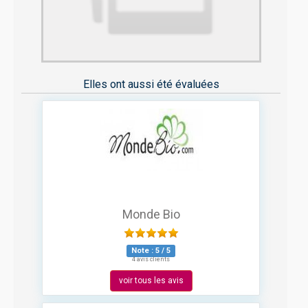
Elles ont aussi été évaluées
Monde Bio
Note :
5
/
5
4 avis clients
voir tous les avis