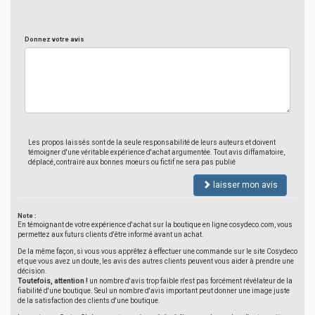
Donnez votre avis
Les propos laissés sont de la seule responsabilité de leurs auteurs et doivent
témoigner d'une véritable expérience d'achat argumentée. Tout avis diffamatoire,
déplacé, contraire aux bonnes moeurs ou fictif ne sera pas publié
laisser mon avis
Note :
En témoignant de votre expérience d'achat sur la boutique en ligne cosydeco.com, vous
permettez aux futurs clients d'être informé avant un achat.
De la même façon, si vous vous apprêtez à effectuer une commande sur le site Cosydeco
et que vous avez un doute, les avis des autres clients peuvent vous aider à prendre une
décision.
Toutefois, attention !
un nombre d'avis trop faible n'est pas forcément révélateur de la
fiabilité d'une boutique. Seul un nombre d'avis important peut donner une image juste
de la satisfaction des clients d'une boutique.