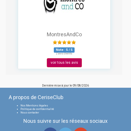
MontresAndCo
Note :
5
/
5
2 avis clients
voir tous les avis
Dernière mise à jour le
09/08/2026
A propos de CeriseClub
Nos Mentions légales
Politique de confidentialité
Nous contacter
Nous suivre sur les réseaux sociaux