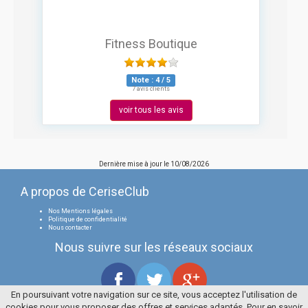
Fitness Boutique
Note :
4
/
5
7 avis clients
voir tous les avis
Dernière mise à jour le
10/08/2026
A propos de CeriseClub
Nos Mentions légales
Politique de confidentialité
Nous contacter
Nous suivre sur les réseaux sociaux
En poursuivant votre navigation sur ce site, vous acceptez l'utilisation de
cookies pour vous proposer des offres et services adaptés. Pour en savoir