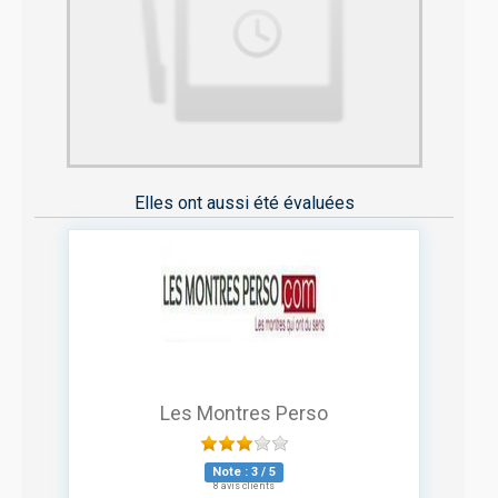
Elles ont aussi été évaluées
Les Montres Perso
Note :
3
/
5
8 avis clients