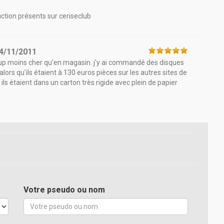
uction présents sur ceriseclub
4/11/2011
oup moins cher qu'en magasin. j'y ai commandé des disques
lors qu'ils étaient à 130 euros pièces sur les autres sites de
 ils étaient dans un carton très rigide avec plein de papier
Votre pseudo ou nom