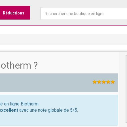
Réductions
iotherm ?
ue en ligne Biotherm
excellent
avec une note globale de 5/5.