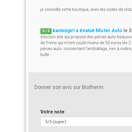
je conseille cette boutique, avec les codes de réd
kaminigirl a évalué Mister Auto
le
2
5
/
5
très bon site qui propose des pièces auto beauc
de freins qui m'ont couté moins de 50 euros les 2 a
pièces auto. concernant l'emballage, rien à redire,
bulle.
Donner son avis sur Biotherm
Votre note