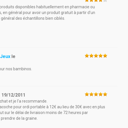
s produits disponibles habituellement en pharmacie ou
 en général pour avoir un produit gratuit à partir d'un
n général des échantillons bien ciblés.
 Jeux
le
pour nos bambinos.
e
19/12/2011
chat et je l'a recommande.
acoche pour ordi portable à 12€ au lieu de 30€ avec en plus
out sur le délai de livraison moins de 72 heures par
 prendre de la graine.