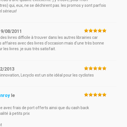
tres) qui, eux, ne se déchirent pas. les promos y sont parfois
el sérieux!
19/08/2011
es livres difficile à trouver dans les autres librairies car
es affaires avec des livres d'occasion mais d'une très bonne
r les livres. je suis très satisfait.
12/2013
innovation, Lecyclo est un site idéal pour les cyclistes
onroy
le
e avec frais de port offerts ainsi que du cash back
lité à petits prix
nt