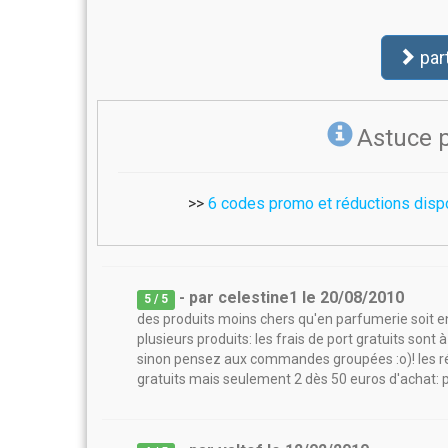
par
Astuce 
>>
6 codes promo et réductions disp
- par
celestine1
le
20/08/2010
5
/ 5
des produits moins chers qu'en parfumerie soit e
plusieurs produits: les frais de port gratuits sont
sinon pensez aux commandes groupées :o)! les réd
gratuits mais seulement 2 dès 50 euros d'achat: p