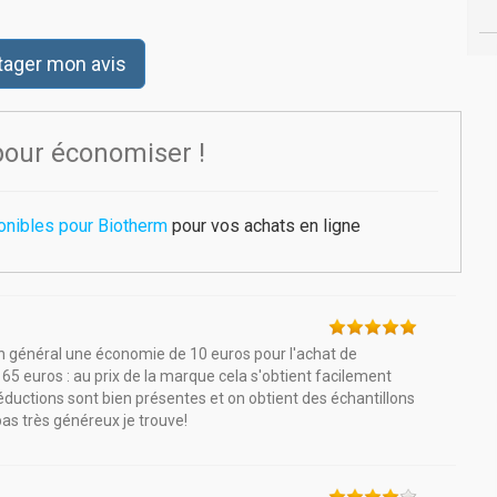
tager mon avis
pour économiser !
onibles pour Biotherm
pour vos achats en ligne
n général une économie de 10 euros pour l'achat de
 à 65 euros : au prix de la marque cela s'obtient facilement
uctions sont bien présentes et on obtient des échantillons
as très généreux je trouve!