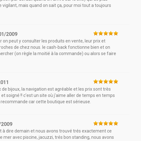
tre vigilant, mais quand on sait ça, pour moi tout a toujours
01/2009
 on peut y consulter les produits en vente, leur prix et
 proches de chez nous. le cash-back fonctionne bien et on
hercher (on règle la moitié à la commande) ou alors se faire
2011
de bijoux, la navigation est agréable et les prix sont très
e et soigné !! c'est un site où j'aime aller de temps en temps
 la recommande car cette boutique est sérieuse.
/2009
t à dire demain et nous avons trouvé trés exactement ce
e mer avec piscine, jacuzzi, trés bon standing, nous avons