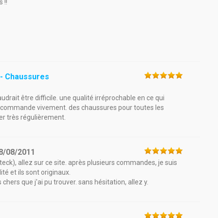
 !!
 - Chaussures
udrait être difficile. une qualité irréprochable en ce qui
ecommande vivement. des chaussures pour toutes les
er très régulièrement.
8/08/2011
ck), allez sur ce site. après plusieurs commandes, je suis
té et ils sont originaux.
hers que j'ai pu trouver. sans hésitation, allez y.