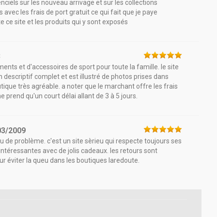
nciels sur les nouveau arrivage et sur les collections
avec les frais de port gratuit ce qui fait que je paye
e ce site et les produits qui y sont exposés
3
nts et d'accessoires de sport pour toute la famille. le site
n descriptif complet et est illustré de photos prises dans
utique très agréable. a noter que le marchant offre les frais
e prend qu'un court délai allant de 3 à 5 jours.
03/2009
 de problème. c'est un site sèrieu qui respecte toujours ses
intéressantes avec de jolis cadeaux. les retours sont
pour éviter la queu dans les boutiques laredoute.