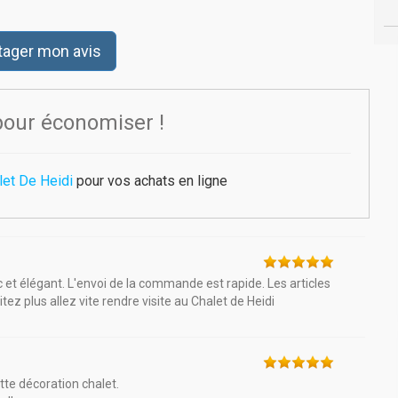
tager mon avis
pour économiser !
let De Heidi
pour vos achats en ligne
ic et élégant. L'envoi de la commande est rapide. Les articles
ez plus allez vite rendre visite au Chalet de Heidi
tte décoration chalet.