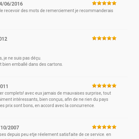
4/06/2016
pa de recevoir des mots de remerciement je recommanderais
012
, je ne suis pas déçu.
t bien emballé dans des cartons.
2011
per complets! avec eux jamais de mauvaises surprise, tout
vraiment intéressants, bien conçus, afin de ne rien du pays
 les prix sont bons, en accord avec la concurrence.
/10/2007
ses depuis peu etje réelement satisfaite de ce service. en