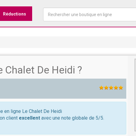
Réductions
 Chalet De Heidi ?
ue en ligne Le Chalet De Heidi
ion client
excellent
avec une note globale de 5/5.