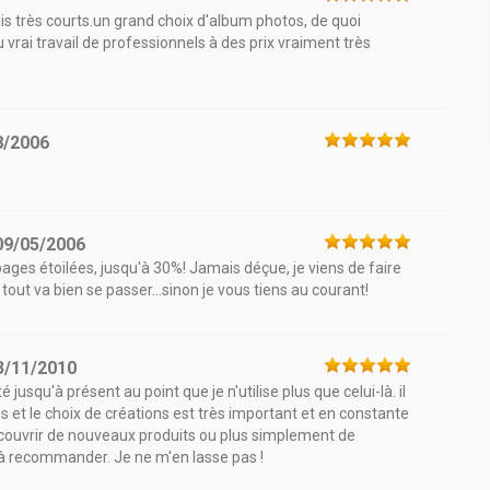
ais très courts.un grand choix d'album photos, de quoi
 du vrai travail de professionnels à des prix vraiment très
8/2006
09/05/2006
pages étoilées, jusqu'à 30%! Jamais déçue, je viens de faire
 tout va bien se passer...sinon je vous tiens au courant!
3/11/2010
é jusqu'à présent au point que je n'utilise plus que celui-là. il
s et le choix de créations est très important et en constante
 découvrir de nouveaux produits ou plus simplement de
. à recommander. Je ne m'en lasse pas !