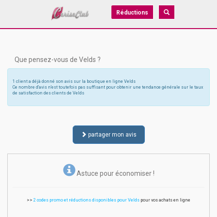
Réductions
Que pensez-vous de Velds ?
1 client a déjà donné son avis sur la boutique en ligne Velds
Ce nombre d'avis n'est toutefois pas suffisant pour obtenir une tendance générale sur le taux
de satisfaction des clients de Velds
partager mon avis
Astuce pour économiser !
>>
2 codes promo et réductions disponibles pour Velds
pour vos achats en ligne