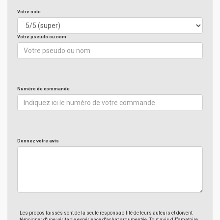
Votre note
Votre pseudo ou nom
Numéro de commande
Donnez votre avis
Les propos laissés sont de la seule responsabilité de leurs auteurs et doivent
témoigner d'une véritable expérience d'achat argumentée. Tout avis diffamatoire,