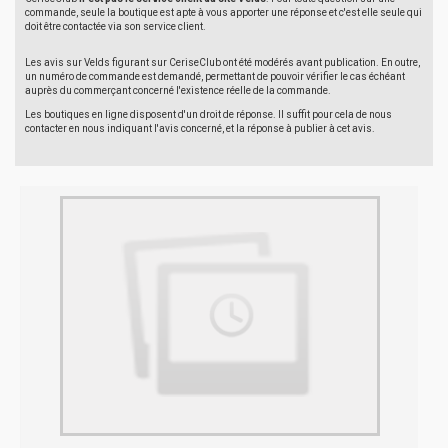
commande, seule la boutique est apte à vous apporter une réponse et c'est elle seule qui
doit être contactée via son service client.
Les avis sur Velds figurant sur CeriseClub ont été modérés avant publication. En outre,
un numéro de commande est demandé, permettant de pouvoir vérifier le cas échéant
auprès du commerçant concerné l'existence réelle de la commande.
Les boutiques en ligne disposent d'un droit de réponse. Il suffit pour cela de nous
contacter en nous indiquant l'avis concerné, et la réponse à publier à cet avis.