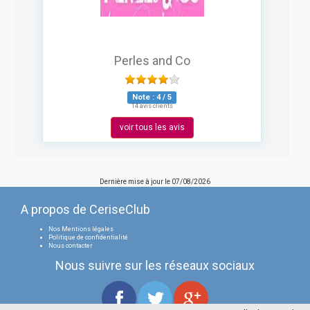
Perles and Co
Note :
4
/
5
14 avis clients
voir tous les avis
Dernière mise à jour le
07/08/2026
A propos de CeriseClub
Nos Mentions légales
Politique de confidentialité
Nous contacter
Nous suivre sur les réseaux sociaux