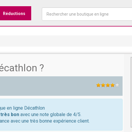
Réductions
écathlon ?
que en ligne Décathlon
t
très bon
avec une note globale de 4/5.
ance avec une très bonne expérience client.