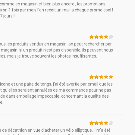
tout comme en magasin et bien plus encore , les promotions
on 1 fois par mois l'on reçoit un mail a chaque promo cool !
 jours !!
tous les produits vendus en magasin. on peut rechercher par
 magasin. si un produit n'est pas disponible, ils peuvent nous
lées, mais je trouve souvent les photos insuffisantes.
cone et une paire de tongs. j'ai été avertie par email que les
 et qu'elles seraient annulées de ma commande pour ne pas
ande dans emballage impeccable. concernant la qualité des
e.
 de décathlon en vue d'acheter un vélo elliptique. il m'a été