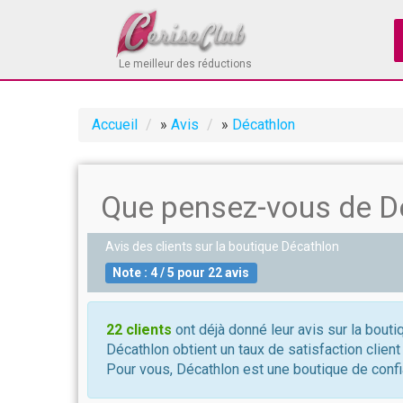
Le meilleur des réductions
Accueil
»
Avis
»
Décathlon
Que pensez-vous de D
Avis des clients sur la boutique
Décathlon
Note :
4
/
5
pour
22
avis
22 clients
ont déjà donné leur avis sur la bouti
Décathlon obtient un taux de satisfaction clien
Pour vous, Décathlon est une boutique de confi