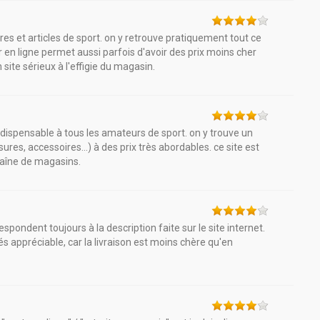
s et articles de sport. on y retrouve pratiquement tout ce
er en ligne permet aussi parfois d'avoir des prix moins cher
 site sérieux à l'effigie du magasin.
indispensable à tous les amateurs de sport. on y trouve un
res, accessoires...) à des prix très abordables. ce site est
haîne de magasins.
espondent toujours à la description faite sur le site internet.
 trés appréciable, car la livraison est moins chère qu'en