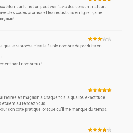
cathlon: sur le net on peut voir l'avis des consommateurs
 avec les codes promos et les réductions en ligne : ça ne
 magasin!
e que je reproche c'est le faible nombre de produits en
 !
aiement sont nombreux !
'ai retirée en magasin a chaque fois la qualité, exactitude
es étaient au rendez vous.
nt pour son coté pratique lorsque qu'il me manque du temps.