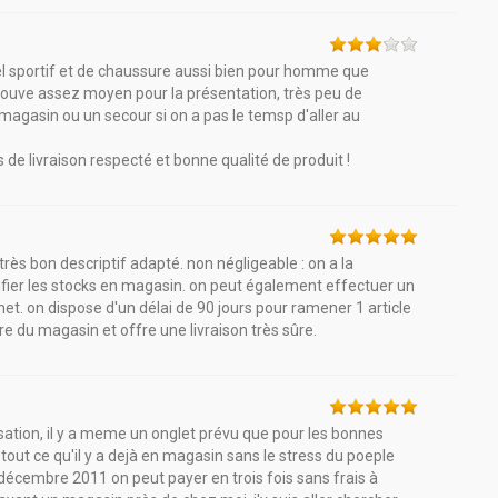
iel sportif et de chaussure aussi bien pour homme que
trouve assez moyen pour la présentation, très peu de
magasin ou un secour si on a pas le temsp d'aller au
 de livraison respecté et bonne qualité de produit !
 très bon descriptif adapté. non négligeable : on a la
vérifier les stocks en magasin. on peut également effectuer un
t. on dispose d'un délai de 90 jours pour ramener 1 article
re du magasin et offre une livraison très sûre.
tilisation, il y a meme un onglet prévu que pour les bonnes
t tout ce qu'il y a dejà en magasin sans le stress du poeple
décembre 2011 on peut payer en trois fois sans frais à