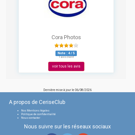
Cora Photos
Note :
4
/
5
1 avis client
voir tous les avis
Dernière mise à jour le
06/08/2026
A propos de CeriseClub
Nos Mentions légales
Politique de confidentialité
Nous contacter
Nous suivre sur les réseaux sociaux