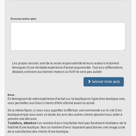
Donnez votre avis
Les propos laissés sont de la seule responsabilité de leurs auteurs et doivent
témoigner d'une véritable expérience d'achat argumentée. Tout avis diffamatoire,
déplacé, contraire aux bonnes moeurs ou fictif ne sera pas publié
laisser mon avis
Note :
En témoignant de votre expérience d'achat sur la boutique en ligne dino-boutique.com,
vous permettez aux futurs clients d'être informé avant un achat.
De la même façon, si vous vous apprêtez à effectuer une commande sur le site Dino-
boutique et que vous avez un doute, les avis des autres clients peuvent vous aider à
prendre une décision.
Toutefois, attention !
un nombre d'avis trop faible n'est pas forcément révélateur de la
fiabilité d'une boutique. Seul un nombre d'avis important peut donner une image juste
de la satisfaction des clients d'une boutique.