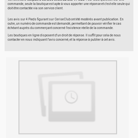
commande, seule la boutique est apte à vous apporter une réponse et c'est elle seule qui
doit être contactée via son service client.
Les avis sur 4 Pieds figurant sur CeriseClub ont été modérés avant publication. En
outre, un numéro de commande est demandé, permettant de pouvoir vérifier le cas
échéant auprès du commerçant concerné l'existence réelle de la commande.
Les boutiques en ligne disposent d'un droit de réponse. Il suffit pour cela de nous
contacter en nous indiquant l'avis concerné, et la réponse à publier à cet avis.