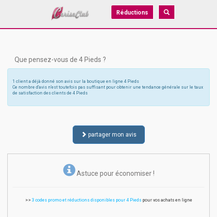
Réductions
Que pensez-vous de 4 Pieds ?
1 client a déjà donné son avis sur la boutique en ligne 4 Pieds
Ce nombre d'avis n'est toutefois pas suffisant pour obtenir une tendance générale sur le taux
de satisfaction des clients de 4 Pieds
partager mon avis
Astuce pour économiser !
>>
3 codes promo et réductions disponibles pour 4 Pieds
pour vos achats en ligne