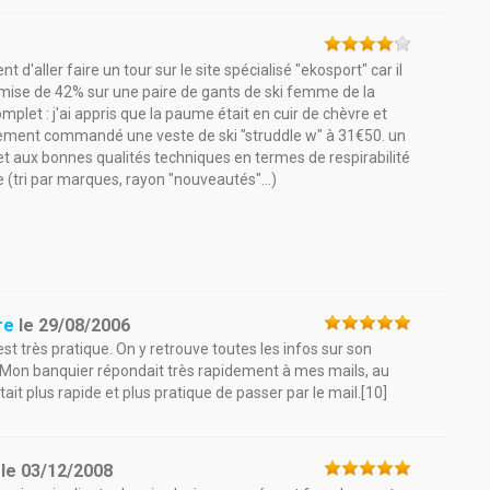
t d'aller faire un tour sur le site spécialisé "ekosport" car il
remise de 42% sur une paire de gants de ski femme de la
mplet : j'ai appris que la paume était en cuir de chèvre et
également commandé une veste de ski "struddle w" à 31€50. un
 et aux bonnes qualités techniques en termes de respirabilité
 (tri par marques, rayon "nouveautés"...)
re
le
29/08/2006
est très pratique. On y retrouve toutes les infos sur son
.. Mon banquier répondait très rapidement à mes mails, au
 était plus rapide et plus pratique de passer par le mail.[10]
le
03/12/2008