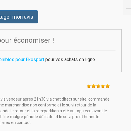
tager mon avis
pour économiser !
onibles pour Ekosport
pour vos achats en ligne
 avis vendeur apres 21h30 via chat direct sur site, commande
une marchandise non conforme et le suivi retour de la
de le retour et la reexpedition a été au top, recu avant le
ilité malgré période délicate et le suivi pro et honnete.
j'ai eu en contact