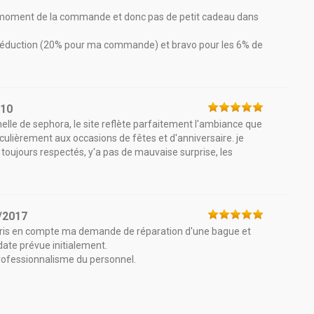
u moment de la commande et donc pas de petit cadeau dans
e réduction (20% pour ma commande) et bravo pour les 6% de
010
nnelle de sephora, le site reflète parfaitement l'ambiance que
ulièrement aux occasions de fêtes et d'anniversaire. je
nt toujours respectés, y'a pas de mauvaise surprise, les
/2017
pris en compte ma demande de réparation d'une bague et
date prévue initialement.
 professionnalisme du personnel.