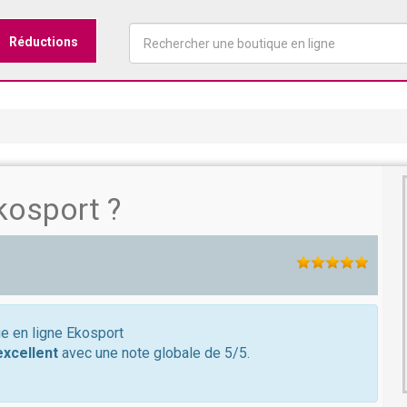
Réductions
kosport ?
ue en ligne Ekosport
excellent
avec une note globale de 5/5.