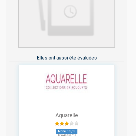
Elles ont aussi été évaluées
Aquarelle
Note :
3
/
5
42 avis clients