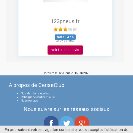
123pneus.fr
Note :
3
/
5
21 avis clients
voir tous les avis
Dernière mise à jour le
08/08/2026
A propos de CeriseClub
Nos Mentions légales
Politique de confidentialité
Nous contacter
Nous suivre sur les réseaux sociaux
En poursuivant votre navigation sur ce site, vous acceptez l'utilisation de