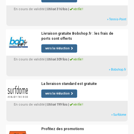
En cours de validité
| Utilisé 316 fois
|
vérifié !
» Tennis-Point
Livraison gratuite Bobshop.fr : les frais de
ports sont offerts
vers la réduction
En cours de validité
| Utilisé 309 fois
|
vérifié !
» Bobshop.fr
La livraison standard est gratuite
vers la réduction
En cours de validité
| Utilisé 199 fois
|
vérifié !
» Surfdome
Profitez des promotions