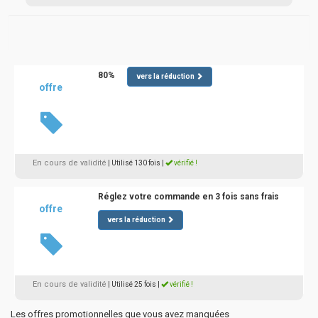
80%
vers la réduction
offre
En cours de validité
| Utilisé 130 fois
|
vérifié !
Réglez votre commande en 3 fois sans frais
offre
vers la réduction
En cours de validité
| Utilisé 25 fois
|
vérifié !
Les offres promotionnelles que vous avez manquées