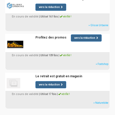
vers la réduction
En cours de validité
| Utilisé 161 fois
|
vérifié !
» Glisse Urbaine
Profitez des promos
vers la réduction
En cours de validité
| Utilisé 109 fois
|
vérifié !
» Footshop
Le retrait est gratuit en magasin
vers la réduction
En cours de validité
| Utilisé 17 fois
|
vérifié !
» Naturebike