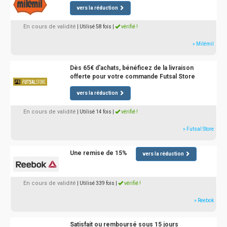
vers la réduction
En cours de validité
| Utilisé 58 fois
|
vérifié !
» Milémil
Dès 65€ d'achats, bénéficez de la livraison
offerte pour votre commande Futsal Store
vers la réduction
En cours de validité
| Utilisé 14 fois
|
vérifié !
» Futsal Store
Une remise de 15%
vers la réduction
En cours de validité
| Utilisé 339 fois
|
vérifié !
» Reebok
Satisfait ou remboursé sous 15 jours