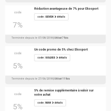
Réduction avantageuse de 7% pour Ekosport
code
code :
SEVEN
détails
7%
Terminée depuis le 07/08/2018
| Utilisé 7 fois
Un code promo de 5% chez Ekosport
code
code :
SOLDES
détails
5%
Terminée depuis le 27/06/2018
| Utilisé 11 fois
5% de remise supplémentaire à valoir sur
code
votre achat
code :
MAN
détails
5%