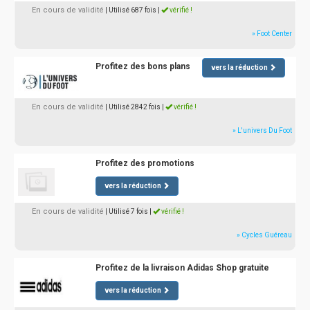
En cours de validité
| Utilisé 687 fois
|
vérifié !
» Foot Center
Profitez des bons plans
vers la réduction
En cours de validité
| Utilisé 2842 fois
|
vérifié !
» L'univers Du Foot
Profitez des promotions
vers la réduction
En cours de validité
| Utilisé 7 fois
|
vérifié !
» Cycles Guéreau
Profitez de la livraison Adidas Shop gratuite
vers la réduction