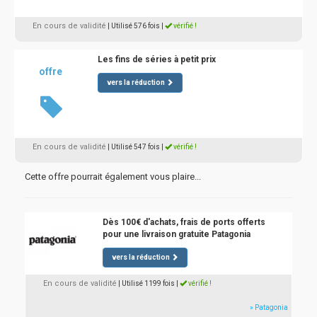
En cours de validité
| Utilisé 576 fois
|
vérifié !
Les fins de séries à petit prix
offre
vers la réduction
En cours de validité
| Utilisé 547 fois
|
vérifié !
Cette offre pourrait également vous plaire...
Dès 100€ d'achats, frais de ports offerts
pour une livraison gratuite Patagonia
vers la réduction
En cours de validité
| Utilisé 1199 fois
|
vérifié !
» Patagonia