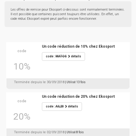
Les offres de remise pour Ekosport ci-dessous sont normalement terminées.
Il est possible que certaines puissent toujours être utilisées. En effet, un
code réduc Ekosport expiré peut parfois encore fonctionner.
Un code réduction de 10% chez Ekosport
code
code :
MATOS
détails
10%
Terminée depuis le 30/09/2018
| Utilisé 13 fois
Un code réduction de 20% chez Ekosport
code
code :
AIL20
détails
20%
Terminée depuis le 02/09/2018
| Utilisé 8 fois