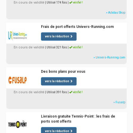
En cours de validité
| Utilisé 174 fois
|
vérifié !
» Adidas Shop
Frais de port offerts Univers-Running.com
vers la réduction
En cours de validité
| Utilisé 321 fois
|
vérifié !
» Univers-Running.com
Des bons plans pour vous
vers la réduction
En cours de validité
| Utilisé 391 fois
|
vérifié !
» Fusalp
Livraison gratuite Tennis-Point : les frais de
ports sont offerts
vers la réduction