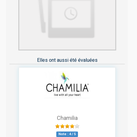
Elles ont aussi été évaluées
Chamilia
Note :
4
/
5