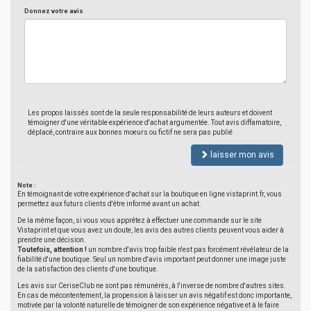
Donnez votre avis
Les propos laissés sont de la seule responsabilité de leurs auteurs et doivent
témoigner d'une véritable expérience d'achat argumentée. Tout avis diffamatoire,
déplacé, contraire aux bonnes moeurs ou fictif ne sera pas publié
laisser mon avis
Note :
En témoignant de votre expérience d'achat sur la boutique en ligne vistaprint.fr, vous
permettez aux futurs clients d'être informé avant un achat.
De la même façon, si vous vous apprêtez à effectuer une commande sur le site
Vistaprint et que vous avez un doute, les avis des autres clients peuvent vous aider à
prendre une décision.
Toutefois, attention !
un nombre d'avis trop faible n'est pas forcément révélateur de la
fiabilité d'une boutique. Seul un nombre d'avis important peut donner une image juste
de la satisfaction des clients d'une boutique.
Les avis sur CeriseClub ne sont pas rémunérés, à l'inverse de nombre d'autres sites.
En cas de mécontentement, la propension à laisser un avis négatif est donc importante,
motivée par la volonté naturelle de témoigner de son expérience négative et à le faire