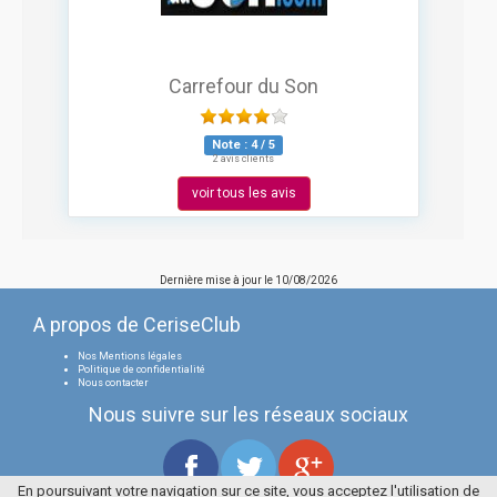
Carrefour du Son
Note :
4
/
5
2 avis clients
voir tous les avis
Dernière mise à jour le
10/08/2026
A propos de CeriseClub
Nos Mentions légales
Politique de confidentialité
Nous contacter
Nous suivre sur les réseaux sociaux
En poursuivant votre navigation sur ce site, vous acceptez l'utilisation de