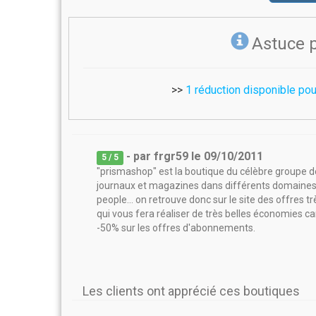
Astuce 
>>
1 réduction disponible po
- par
frgr59
le
09/10/2011
5
/ 5
"prismashop" est la boutique du célèbre groupe 
journaux et magazines dans différents domaines
people... on retrouve donc sur le site des offres 
qui vous fera réaliser de très belles économies 
-50% sur les offres d'abonnements.
Les clients ont apprécié ces boutiques