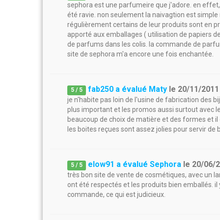
sephora est une parfumeire que j'adore. en effet, 
été ravie. non seulement la naivagtion est simpl
régulièrement certains de leur produits sont en pr
apporté aux emballages ( utilisation de papiers de
de parfums dans les colis. la commande de parfum
site de sephora m'a encore une fois enchantée.
fab250 a évalué Maty
le
20/11/2011
5
/
5
je n'habite pas loin de l'usine de fabrication des 
plus important et les promos aussi surtout avec le 
beaucoup de choix de matière et des formes et il e
les boites reçues sont assez jolies pour servir de 
elow91 a évalué Sephora
le
20/06/
5
/
5
très bon site de vente de cosmétiques, avec un lar
ont été respectés et les produits bien emballés. il 
commande, ce qui est judicieux.