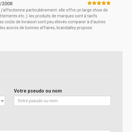
9/2008
j'affectionne particulièrement. elle offre un large choix de
êtements etc..). les produits de marques sont à tarifs
, les coûts de livraison sont peu élevés comparer à d'autres
 les accros de bonnes affaires, brandalley propose
Votre pseudo ou nom