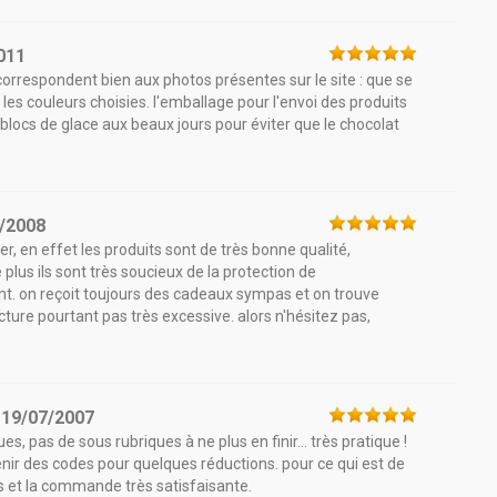
011
correspondent bien aux photos présentes sur le site : que se
 les couleurs choisies. l'emballage pour l'envoi des produits
s blocs de glace aux beaux jours pour éviter que le chocolat
/2008
, en effet les produits sont de très bonne qualité,
de plus ils sont très soucieux de la protection de
t. on reçoit toujours des cadeaux sympas et on trouve
ture pourtant pas très excessive. alors n'hésitez pas,
e
19/07/2007
es, pas de sous rubriques à ne plus en finir... très pratique !
tenir des codes pour quelques réductions. pour ce qui est de
és et la commande très satisfaisante.