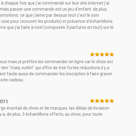
à chaque fois que j'ai commandé sur leur site internet j'ai
e mais passer une commande est un jeu d'enfant. de plus,
omotions. ce que j'aime par dessus tout c'est le soin
 soie pour recouvrir les produits) et présence d'échantillons
s que j'ai faite à noel (composée 3 parfums en tout) sur le
bijoux mais je préfère les commander en ligne car le choix est
lien "maty outlet" qui offre de trsè fortes réductions.il y a
st facile aussi de commander les inscription à faire graver.
boite cadeau.
2011
ge éventail de choix et de marques. les délais de livraison
y a, de plus, 3 échantillons offerts, au choix, pour toute