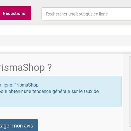
Réductions
rismaShop ?
en ligne PrismaShop
pour obtenir une tendance générale sur le taux de
tager mon avis