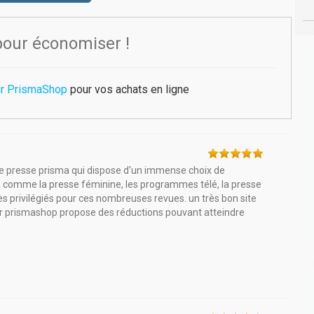
pour économiser !
ur PrismaShop
pour vos achats en ligne
de presse prisma qui dispose d'un immense choix de
 comme la presse féminine, les programmes télé, la presse
très privilégiés pour ces nombreuses revues. un très bon site
car prismashop propose des réductions pouvant atteindre