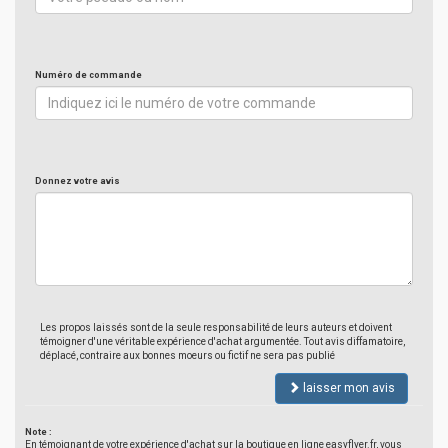
Numéro de commande
Donnez votre avis
Les propos laissés sont de la seule responsabilité de leurs auteurs et doivent
témoigner d'une véritable expérience d'achat argumentée. Tout avis diffamatoire,
déplacé, contraire aux bonnes moeurs ou fictif ne sera pas publié
laisser mon avis
Note :
En témoignant de votre expérience d'achat sur la boutique en ligne easyflyer.fr, vous