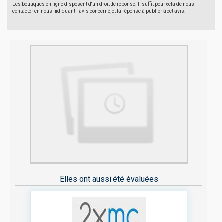
Les boutiques en ligne disposent d'un droit de réponse. Il suffit pour cela de nous
contacter en nous indiquant l'avis concerné, et la réponse à publier à cet avis.
Elles ont aussi été évaluées