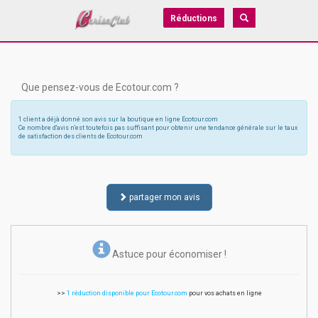
Réductions
Que pensez-vous de Ecotour.com ?
1 client a déjà donné son avis sur la boutique en ligne Ecotour.com
Ce nombre d'avis n'est toutefois pas suffisant pour obtenir une tendance générale sur le taux
de satisfaction des clients de Ecotour.com
partager mon avis
Astuce pour économiser !
>>
1 réduction disponible pour Ecotour.com
pour vos achats en ligne