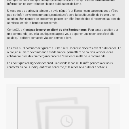
information utile entraîneront la non publication de l'avis.
Si vous vous apprêtez à laisser un avis négatif sur Ecotour.com parce que vous n'êtes
pas satisfait de votre commande, contactez d'abord la boutique afin de trouver une
solution. Bon nombre de problèmes peuvent en effet être résolus directement auprès du
service client de la boutique concernée.
CeriseClub
n'est pas le service client du site Ecotour.com
. Pour toute question sur
une commande, seule la boutique est apte à vous apporter une réponse et c'est elle
seule qui doit être contactée via son service client.
Les avis sur Ecotour.com figurant sur CeriseClub ont été modérés avant publication. En
outre, un numéro de commande est demandé, permettant de pouvoir vérifier le cas
échéant auprès du commerçant concerné l'existence réelle de la commande.
Les boutiques en ligne disposent d'un droit de réponse. Il suffit pour cela de nous
contacter en nous indiquant l'avis concerné, et la réponse à publier à cet avis.