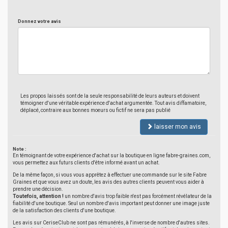
Donnez votre avis
Les propos laissés sont de la seule responsabilité de leurs auteurs et doivent
témoigner d'une véritable expérience d'achat argumentée. Tout avis diffamatoire,
déplacé, contraire aux bonnes moeurs ou fictif ne sera pas publié
laisser mon avis
Note :
En témoignant de votre expérience d'achat sur la boutique en ligne fabre-graines.com,
vous permettez aux futurs clients d'être informé avant un achat.
De la même façon, si vous vous apprêtez à effectuer une commande sur le site Fabre
Graines et que vous avez un doute, les avis des autres clients peuvent vous aider à
prendre une décision.
Toutefois, attention !
un nombre d'avis trop faible n'est pas forcément révélateur de la
fiabilité d'une boutique. Seul un nombre d'avis important peut donner une image juste
de la satisfaction des clients d'une boutique.
Les avis sur CeriseClub ne sont pas rémunérés, à l'inverse de nombre d'autres sites.