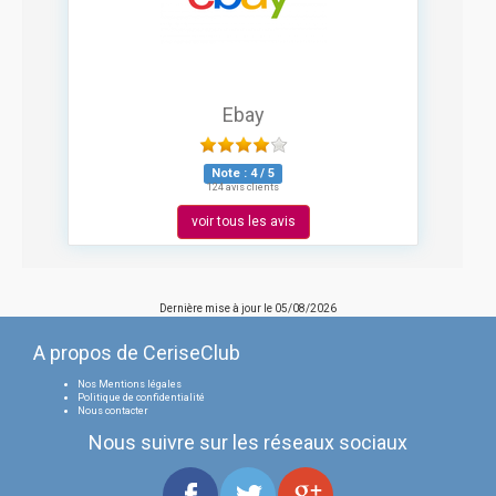
Ebay
Note :
4
/
5
124 avis clients
voir tous les avis
Dernière mise à jour le
05/08/2026
A propos de CeriseClub
Nos Mentions légales
Politique de confidentialité
Nous contacter
Nous suivre sur les réseaux sociaux