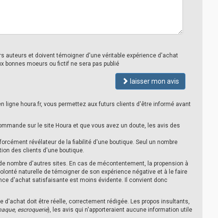
urs auteurs et doivent témoigner d'une véritable expérience d'achat
ux bonnes moeurs ou fictif ne sera pas publié
laisser mon avis
n ligne houra.fr, vous permettez aux futurs clients d'être informé avant
ommande sur le site Houra et que vous avez un doute, les avis des
 forcément révélateur de la fiabilité d'une boutique. Seul un nombre
tion des clients d'une boutique.
 de nombre d'autres sites. En cas de mécontentement, la propension à
volonté naturelle de témoigner de son expérience négative et à le faire
ce d'achat satisfaisante est moins évidente. Il convient donc
e d'achat doit être réelle, correctement rédigée. Les propos insultants,
naque
,
escroquerie
), les avis qui n'apporteraient aucune information utile