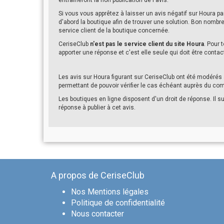
entraîneront la non publication de l'avis.
Si vous vous apprêtez à laisser un avis négatif sur Houra 
d'abord la boutique afin de trouver une solution. Bon nomb
service client de la boutique concernée.
CeriseClub
n'est pas le service client du site Houra
. Pour 
apporter une réponse et c'est elle seule qui doit être contac
Les avis sur Houra figurant sur CeriseClub ont été modéré
permettant de pouvoir vérifier le cas échéant auprès du c
Les boutiques en ligne disposent d'un droit de réponse. Il su
réponse à publier à cet avis.
A propos de CeriseClub
Nos Mentions légales
Politique de confidentialité
Nous contacter