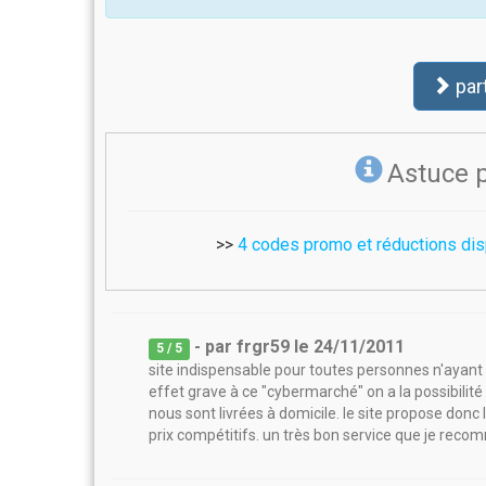
par
Astuce 
>>
4 codes promo et réductions dis
- par
frgr59
le
24/11/2011
5
/ 5
site indispensable pour toutes personnes n'ayant 
effet grave à ce "cybermarché" on a la possibilité 
nous sont livrées à domicile. le site propose donc 
prix compétitifs. un très bon service que je rec