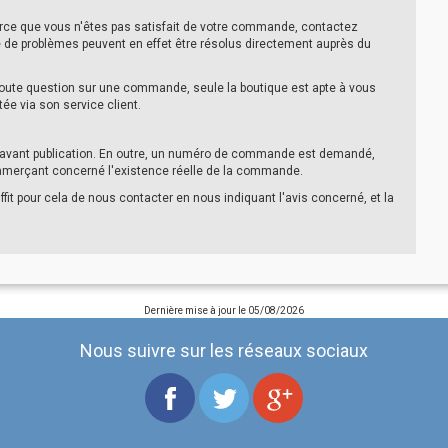
parce que vous n'êtes pas satisfait de votre commande, contactez
re de problèmes peuvent en effet être résolus directement auprès du
toute question sur une commande, seule la boutique est apte à vous
tée via son service client.
s avant publication. En outre, un numéro de commande est demandé,
ommerçant concerné l'existence réelle de la commande.
ffit pour cela de nous contacter en nous indiquant l'avis concerné, et la
Dernière mise à jour le
05/08/2026
Nous suivre sur les réseaux sociaux