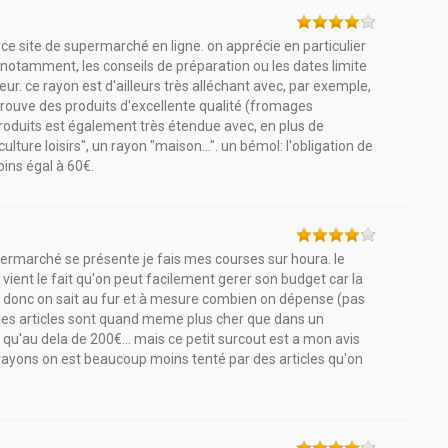
ce site de supermarché en ligne. on apprécie en particulier
, notamment, les conseils de préparation ou les dates limite
r. ce rayon est d'ailleurs très alléchant avec, par exemple,
rouve des produits d'excellente qualité (fromages
produits est également très étendue avec, en plus de
culture loisirs", un rayon "maison...". un bémol: l'obligation de
ns égal à 60€.
upermarché se présente je fais mes courses sur houra. le
 vient le fait qu'on peut facilement gerer son budget car la
t donc on sait au fur et à mesure combien on dépense (pas
ût, les articles sont quand meme plus cher que dans un
e qu'au dela de 200€... mais ce petit surcout est a mon avis
 rayons on est beaucoup moins tenté par des articles qu'on