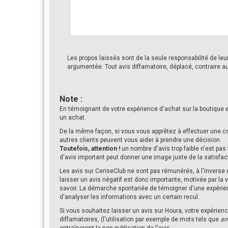
Les propos laissés sont de la seule responsabilité de le
argumentée. Tout avis diffamatoire, déplacé, contraire a
Note :
En témoignant de votre expérience d'achat sur la boutique e
un achat.
De la même façon, si vous vous apprêtez à effectuer une c
autres clients peuvent vous aider à prendre une décision.
Toutefois, attention !
un nombre d'avis trop faible n'est pas
d'avis important peut donner une image juste de la satisfac
Les avis sur CeriseClub ne sont pas rémunérés, à l'inverse
laisser un avis négatif est donc importante, motivée par la 
savoir. La démarche spontanée de témoigner d'une expérien
d'analyser les informations avec un certain recul.
Si vous souhaitez laisser un avis sur Houra, votre expérienc
diffamatoires, (l'utilisation par exemple de mots tels que
ar