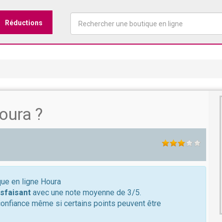
Réductions
oura ?
que en ligne Houra
isfaisant
avec une note moyenne de 3/5.
confiance même si certains points peuvent être