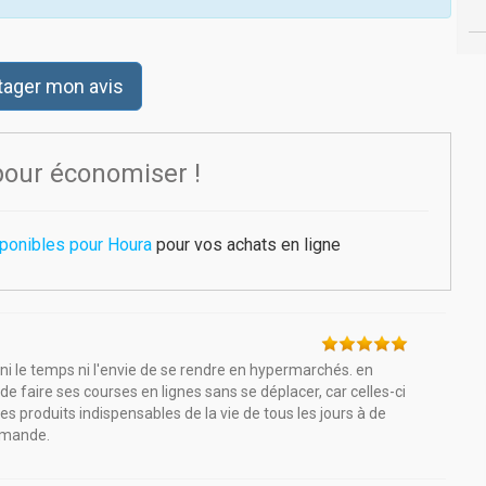
tager mon avis
pour économiser !
ponibles pour Houra
pour vos achats en ligne
ni le temps ni l'envie de se rendre en hypermarchés. en
de faire ses courses en lignes sans se déplacer, car celles-ci
les produits indispensables de la vie de tous les jours à de
ommande.