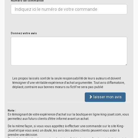
Numéro de commande
Donnez votre avis
Les propos laissés sont de la seule responsabilité de leurs auteurs et doivent
témoigner d'une véritable expérience d'achat argumentée. Tout avis diffamatoire,
déplacé, contraire aux bonnes moeurs ou fictif ne sera pas publié
laisser mon avis
Note :
En témoignant de votre expérience d'achat sur la boutique en ligne king-jouet.com, vous
permettez aux futurs clients d'être informé avant un achat.
De la même façon, si vous vous apprêtez à effectuer une commande sur le site King-
Jouet et que vous avez un doute, les avis des autres clients peuvent vous aider à
prendre une décision.