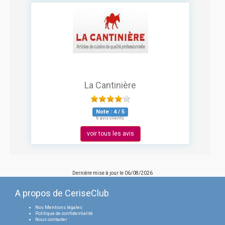
La Cantinière
Note :
4
/
5
6 avis clients
voir tous les avis
Dernière mise à jour le
06/08/2026
A propos de CeriseClub
Nos Mentions légales
Politique de confidentialité
Nous contacter