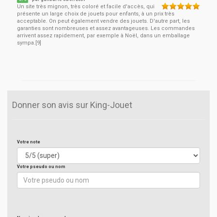
5
/ 5
Un site très mignon, très coloré et facile d'accès, qui
présente un large choix de jouets pour enfants, à un prix très
acceptable. On peut également vendre des jouets. D'autre part, les
garanties sont nombreuses et assez avantageuses. Les commandes
arrivent assez rapidement, par exemple à Noël, dans un emballage
sympa.[9]
Donner son avis sur King-Jouet
Votre note
Votre pseudo ou nom