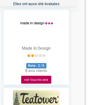
Elles ont aussi été évaluées
Made In Design
Note :
2
/
5
8 avis clients
voir tous les avis