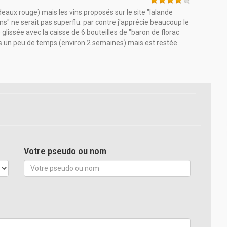
eaux rouge) mais les vins proposés sur le site "lalande
" ne serait pas superflu. par contre j'apprécie beaucoup le
glissée avec la caisse de 6 bouteilles de "baron de florac
ris un peu de temps (environ 2 semaines) mais est restée
Votre pseudo ou nom