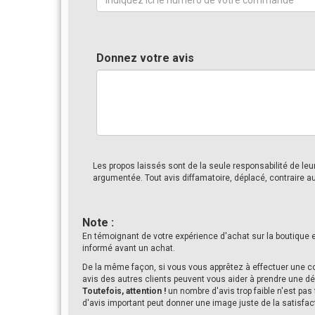
Donnez votre avis
Les propos laissés sont de la seule responsabilité de le
argumentée. Tout avis diffamatoire, déplacé, contraire a
Note :
En témoignant de votre expérience d'achat sur la boutique 
informé avant un achat.
De la même façon, si vous vous apprêtez à effectuer une c
avis des autres clients peuvent vous aider à prendre une dé
Toutefois, attention !
un nombre d'avis trop faible n'est pas
d'avis important peut donner une image juste de la satisfac