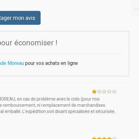
tager mon avis
pour économiser !
nde Moreau
pour vos achats en ligne
REAU, en cas de problème avec le colis (pour moi
 pas remboursement, ni remplacement de marchandises.
al emballé. L'expédition soit disant spécialisée et sécurisée.