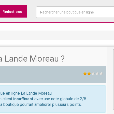
Réductions
a Lande Moreau ?
ique en ligne La Lande Moreau
n client
insuffisant
avec une note globale de 2/5.
a boutique pourrait améliorer plusieurs points.