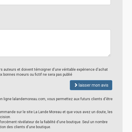
urs auteurs et doivent témoigner d'une véritable expérience d'achat
ux bonnes moeurs ou fictif ne sera pas publié
laisser mon avis
en ligne lalandemoreau.com, vous permettez aux futurs clients d'être
ommande sur le site La Lande Moreau et que vous avez un doute, les
cision.
 forcément révélateur de la fiabilité d'une boutique. Seul un nombre
tion des clients d'une boutique.