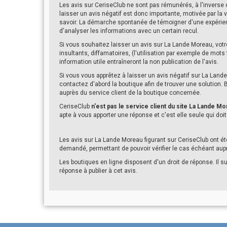
Les avis sur CeriseClub ne sont pas rémunérés, à l'inverse
laisser un avis négatif est donc importante, motivée par la 
savoir. La démarche spontanée de témoigner d'une expérien
d'analyser les informations avec un certain recul.
Si vous souhaitez laisser un avis sur La Lande Moreau, votr
insultants, diffamatoires, (l'utilisation par exemple de mots
information utile entraîneront la non publication de l'avis.
Si vous vous apprêtez à laisser un avis négatif sur La Lan
contactez d'abord la boutique afin de trouver une solution
auprès du service client de la boutique concernée.
CeriseClub
n'est pas le service client du site La Lande M
apte à vous apporter une réponse et c'est elle seule qui doit
Les avis sur La Lande Moreau figurant sur CeriseClub ont 
demandé, permettant de pouvoir vérifier le cas échéant a
Les boutiques en ligne disposent d'un droit de réponse. Il su
réponse à publier à cet avis.