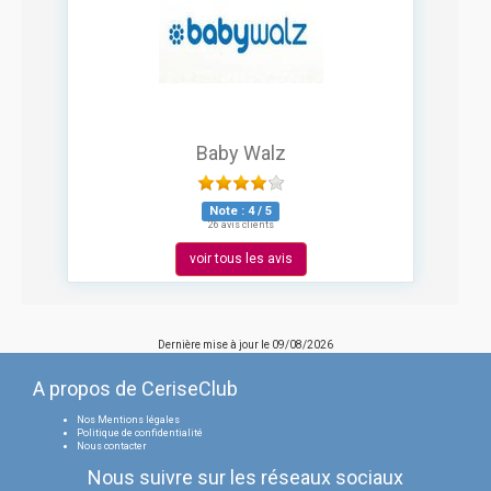
Baby Walz
Note :
4
/
5
26 avis clients
voir tous les avis
Dernière mise à jour le
09/08/2026
A propos de CeriseClub
Nos Mentions légales
Politique de confidentialité
Nous contacter
Nous suivre sur les réseaux sociaux