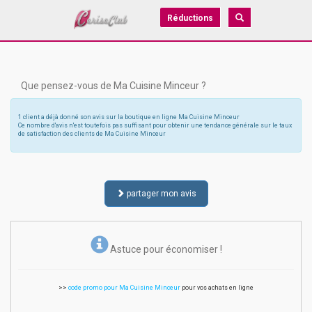
Réductions
Que pensez-vous de Ma Cuisine Minceur ?
1 client a déjà donné son avis sur la boutique en ligne Ma Cuisine Minceur
Ce nombre d'avis n'est toutefois pas suffisant pour obtenir une tendance générale sur le taux
de satisfaction des clients de Ma Cuisine Minceur
partager mon avis
Astuce pour économiser !
>>
code promo pour Ma Cuisine Minceur
pour vos achats en ligne