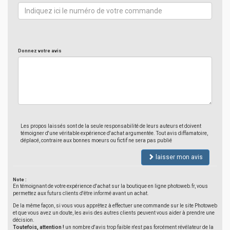
Donnez votre avis
Les propos laissés sont de la seule responsabilité de leurs auteurs et doivent
témoigner d'une véritable expérience d'achat argumentée. Tout avis diffamatoire,
déplacé, contraire aux bonnes moeurs ou fictif ne sera pas publié
laisser mon avis
Note :
En témoignant de votre expérience d'achat sur la boutique en ligne photoweb.fr, vous
permettez aux futurs clients d'être informé avant un achat.
De la même façon, si vous vous apprêtez à effectuer une commande sur le site Photoweb
et que vous avez un doute, les avis des autres clients peuvent vous aider à prendre une
décision.
Toutefois, attention !
un nombre d'avis trop faible n'est pas forcément révélateur de la