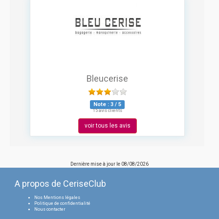
Bleucerise
Note :
3
/
5
15 avis clients
voir tous les avis
Dernière mise à jour le
08/08/2026
A propos de CeriseClub
Nos Mentions légales
Politique de confidentialité
Nous contacter