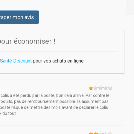
tager mon avis
pour économiser !
 Santé Discount
pour vos achats en ligne
is a été perdu par la poste, bon cela arrive. Par contre le
 produits, pas de remboursement possible. Ils assument pas
 poste risque de mettre des mois avant de déclarer le colis
x du tout