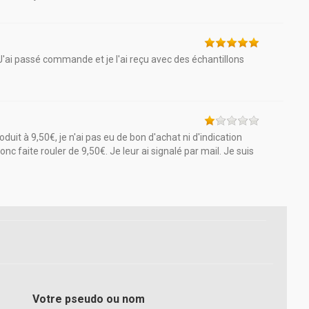
 J'ai passé commande et je l'ai reçu avec des échantillons
it à 9,50€, je n'ai pas eu de bon d'achat ni d'indication
nc faite rouler de 9,50€. Je leur ai signalé par mail. Je suis
Votre pseudo ou nom