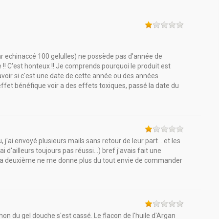
gar echinaccé 100 gelulles) ne possède pas d'année de
 !! C'est honteux !! Je comprends pourquoi le produit est
oir si c'est une date de cette année ou des années
ffet bénéfique voir a des effets toxiques, passé la date du
, j'ai envoyé plusieurs mails sans retour de leur part... et les
 d'ailleurs toujours pas réussi...) bref j'avais fait une
 la deuxième ne me donne plus du tout envie de commander
hon du gel douche s'est cassé. Le flacon de l'huile d'Argan