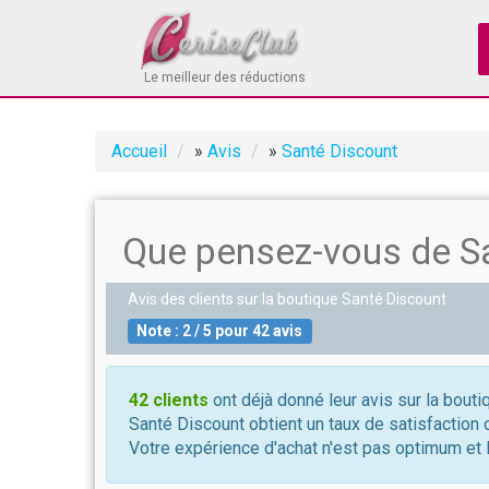
Le meilleur des réductions
Accueil
»
Avis
»
Santé Discount
Que pensez-vous de Sa
Avis des clients sur la boutique
Santé Discount
Note :
2
/
5
pour
42
avis
42 clients
ont déjà donné leur avis sur la bout
Santé Discount obtient un taux de satisfaction 
Votre expérience d'achat n'est pas optimum et l