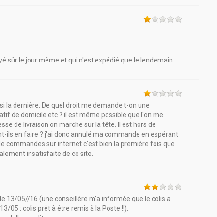
oyé sûr le jour même et qui n'est expédié que le lendemain
 la dernière. De quel droit me demande t-on une
catif de domicile etc ? il est même possible que l'on me
 de livraison on marche sur la tête. Il est hors de
t-ils en faire ? j'ai donc annulé ma commande en espérant
e commandes sur internet c'est bien la première fois que
talement insatisfaite de ce site.
 13/05//16 (une conseillère m'a informée que le colis a
 13/05 : colis prêt à être remis à la Poste !!).