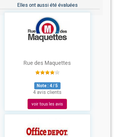
Elles ont aussi été évaluées
Rue des Maquettes
Note :
4
/
5
4 avis clients
voir tous les avis