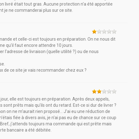
ton livré était tout gras. Aucune protection n'a été apportée
nt je ne commanderai plus sur ce site.
ande et celle-ci est toujours en préparation. On ne nous dit
me qu'il faut encore attendre 10 jours.
 l'adresse de livraison (quelle utilité ?) ou de nous
se.
x de ce site je vais recommander chez eux ?
ur, elle est toujours en préparation. Après deux appels,
sont prêts mais qu'ils ont du retard. Est-ce si dur de livrer ?
on on ne m'aurait rien proposé... J'ai eu une réduction de
ais fiée à divers avis, je n'ai pas eu de chance sur ce coup
 Bref, j'attends toujours ma commande qui est prête mais
arte bancaire a été débitée.