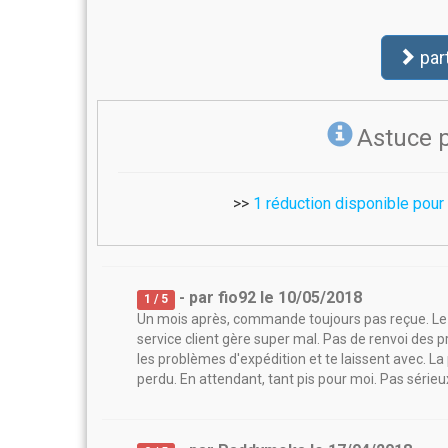
par
Astuce 
>>
1 réduction disponible pour
- par
fio92
le
10/05/2018
1
/ 5
Un mois après, commande toujours pas reçue. Le col
service client gère super mal. Pas de renvoi des
les problèmes d'expédition et te laissent avec. La
perdu. En attendant, tant pis pour moi. Pas sérieu