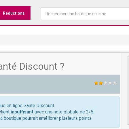
Réductions
nté Discount ?
ique en ligne Santé Discount
client
insuffisant
avec une note globale de 2/5.
a boutique pourrait améliorer plusieurs points.