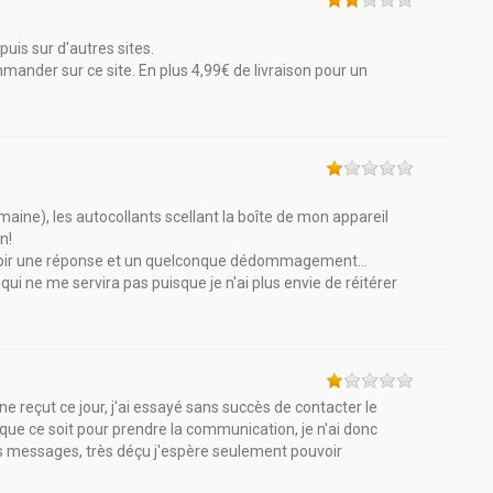
uis sur d'autres sites.
nder sur ce site. En plus 4,99€ de livraison pour un
maine), les autocollants scellant la boîte de mon appareil
n!
avoir une réponse et un quelconque dédommagement...
 qui ne me servira pas puisque je n'ai plus envie de réitérer
e reçut ce jour, j'ai essayé sans succès de contacter le
 que ce soit pour prendre la communication, je n'ai donc
s messages, très déçu j'espère seulement pouvoir