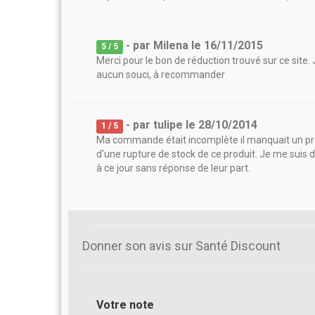
- par
Milena
le
16/11/2015
5
/ 5
Merci pour le bon de réduction trouvé sur ce site.
aucun souci, à recommander
- par
tulipe
le
28/10/2014
1
/ 5
Ma commande était incomplète il manquait un produ
d'une rupture de stock de ce produit. Je me suis do
à ce jour sans réponse de leur part.
Donner son avis sur Santé Discount
Votre note