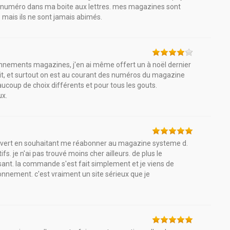
ier numéro dans ma boite aux lettres. mes magazines sont
mais ils ne sont jamais abimés.
onnements magazines, j'en ai même offert un à noël dernier
fait, et surtout on est au courant des numéros du magazine
eaucoup de choix différents et pour tous les gouts.
ux.
couvert en souhaitant me réabonner au magazine systeme d.
ifs. je n'ai pas trouvé moins cher ailleurs. de plus le
sant. la commande s'est fait simplement et je viens de
nnement. c'est vraiment un site sérieux que je