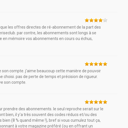
e que les offres directes de ré-abonnement de la part des
eriseclub. par contre, les abonnements sont longs à se
arde en mémoire vos abonnements en cours ou échus,
ve son compte. j'aime beaucoup cette manière de pouvoir
e choisi. pas de perte de temps et précision de rigueur.
uve son compte.
our prendre des abonnements. le seul reproche serait sur le
sont bien, il y'a très souvent des codes réducs et/ou des
s bien (8 % quand même !), bref si vous cumulez tout ça,
abonnant à votre magazine préféré (ou en offrant un