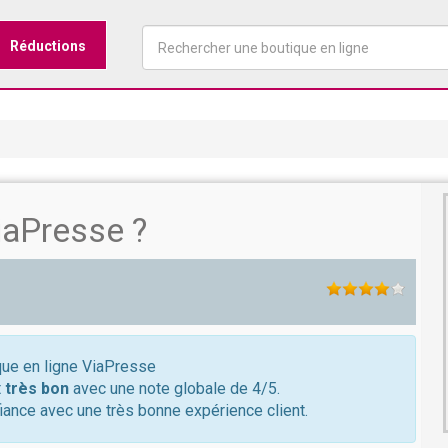
Réductions
iaPresse ?
ique en ligne ViaPresse
t
très bon
avec une note globale de 4/5.
ance avec une très bonne expérience client.