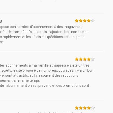
8
s propose bon nombre d'abonnement à des magazines,
rifs très compétitifs auxquels s'ajoutent bon nombre de
 rapidement et les délais d'expéditions sont toujours
on.
rir des abonnements à ma famille et viapresse a été un tres
sujets. le site propose de nombreux ouvrages. il y a un bon
rix sont attractifs, et il y a souvent des reductions
bonnement en meme temps.
n de l abonnement on est prevenu et des promotions sont