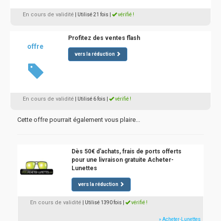
En cours de validité
| Utilisé 21 fois
|
vérifié !
Profitez des ventes flash
offre
vers la réduction
En cours de validité
| Utilisé 6 fois
|
vérifié !
Cette offre pourrait également vous plaire...
Dès 50€ d'achats, frais de ports offerts
pour une livraison gratuite Acheter-
Lunettes
vers la réduction
En cours de validité
| Utilisé 1390 fois
|
vérifié !
» Acheter-Lunettes