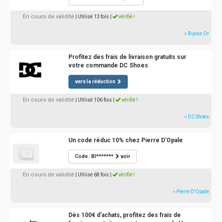
En cours de validité
| Utilisé 13 fois
|
vérifié !
» Bijoux Or
Profitez des frais de livraison gratuits sur
votre commande DC Shoes
vers la réduction
En cours de validité
| Utilisé 106 fois
|
vérifié !
» DC Shoes
Un code réduc 10% chez Pierre D'Opale
Code : BI*******
voir
En cours de validité
| Utilisé 68 fois
|
vérifié !
» Pierre D'Opale
Dès 100€ d'achats, profitez des frais de