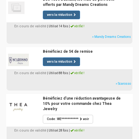
offerts par Mandy Dreams Creations
vers la réduction
En cours de validité
| Utilisé 14 fois
|
vérifié !
» Mandy Dreams Creations
Bénéficiez de 5€ de remise
vers la réduction
En cours de validité
| Utilisé 88 fois
|
vérifié !
» Scarosso
Bénéficiez d'une réduction avantageuse de
10% pour votre commande chez Thea
Jewelry
Code : WE***********
voir
En cours de validité
| Utilisé 28 fois
|
vérifié !