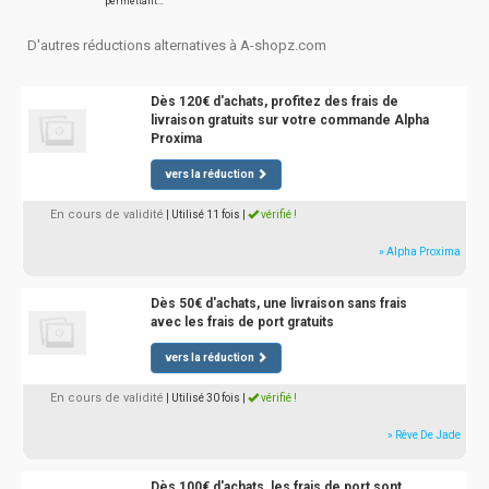
permettant…
D'autres réductions alternatives à A-shopz.com
Dès 120€ d'achats, profitez des frais de
livraison gratuits sur votre commande Alpha
Proxima
vers la réduction
En cours de validité
| Utilisé 11 fois
|
vérifié !
» Alpha Proxima
Dès 50€ d'achats, une livraison sans frais
avec les frais de port gratuits
vers la réduction
En cours de validité
| Utilisé 30 fois
|
vérifié !
» Rêve De Jade
Dès 100€ d'achats, les frais de port sont