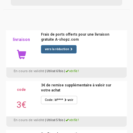
Frais de ports offerts pour une livraison
livraison
gratuite A-shopz.com
vers la réduction
En cours de validité
| Utilisé 6 fois
|
vérifié !
3€ de remise supplémentaire à valoir sur
code
votre achat
Code : bf****
voir
3€
En cours de validité
| Utilisé 5 fois
|
vérifié !