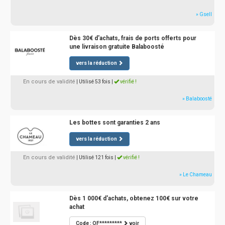
» Gsell
Dès 30€ d'achats, frais de ports offerts pour
une livraison gratuite Balaboosté
vers la réduction
En cours de validité
| Utilisé 53 fois
|
vérifié !
» Balaboosté
Les bottes sont garanties 2 ans
vers la réduction
En cours de validité
| Utilisé 121 fois
|
vérifié !
» Le Chameau
Dès 1 000€ d'achats, obtenez 100€ sur votre
achat
Code : OF*********
voir