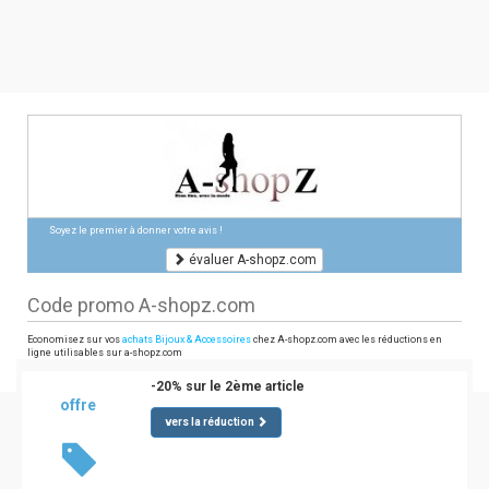
Soyez le premier à donner votre avis !
évaluer A-shopz.com
Code promo A-shopz.com
Economisez sur vos
achats Bijoux & Accessoires
chez A-shopz.com avec les réductions en
ligne utilisables sur a-shopz.com
-20% sur le 2ème article
offre
vers la réduction