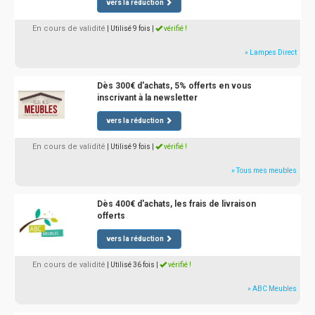
vers la réduction
En cours de validité
| Utilisé 9 fois
|
vérifié !
» Lampes Direct
Dès 300€ d'achats, 5% offerts en vous
inscrivant à la newsletter
vers la réduction
En cours de validité
| Utilisé 9 fois
|
vérifié !
» Tous mes meubles
Dès 400€ d'achats, les frais de livraison
offerts
vers la réduction
En cours de validité
| Utilisé 36 fois
|
vérifié !
» ABC Meubles