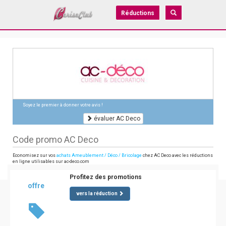
Réductions
Soyez le premier à donner votre avis !
évaluer AC Deco
Code promo AC Deco
Economisez sur vos
achats Ameublement / Déco / Bricolage
chez AC Deco avec les réductions
en ligne utilisables sur ac-deco.com
Profitez des promotions
offre
vers la réduction