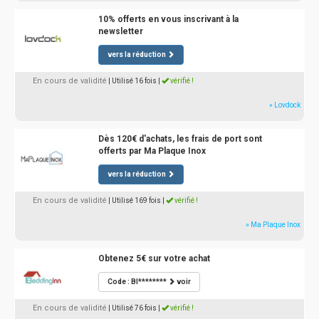
10% offerts en vous inscrivant à la
newsletter
vers la réduction
En cours de validité
| Utilisé 16 fois
|
vérifié !
» Lovdock
Dès 120€ d'achats, les frais de port sont
offerts par Ma Plaque Inox
vers la réduction
En cours de validité
| Utilisé 169 fois
|
vérifié !
» Ma Plaque Inox
Obtenez 5€ sur votre achat
Code : BI********
voir
En cours de validité
| Utilisé 76 fois
|
vérifié !