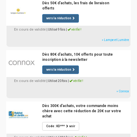
Dès 50€ d'achats, les frais de livraison
offerts
vers la réduction
En cours de validité
| Utilisé 9 fois
|
vérifié !
» Lampe et Lumière
Dès 80€ d'achats, 10€ offerts pour toute
inscription à la newsletter
vers la réduction
En cours de validité
| Utilisé 20 fois
|
vérifié !
» Connox
Dès 300€ d'achats, votre commande moins
chère avec cette réduction de 20€ sur votre
achat
Code : KD***
voir