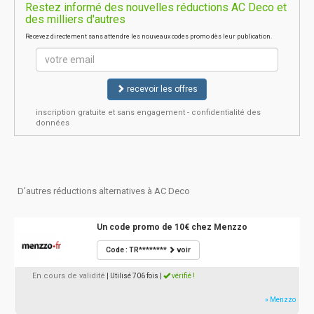
Restez informé des nouvelles réductions AC Deco et
des milliers d'autres
Recevez directement sans attendre les nouveaux codes promo dès leur publication.
recevoir les offres
inscription gratuite et sans engagement - confidentialité des
données
D'autres réductions alternatives à AC Deco
Un code promo de 10€ chez Menzzo
Code : TR********
voir
En cours de validité
| Utilisé 706 fois
|
vérifié !
» Menzzo