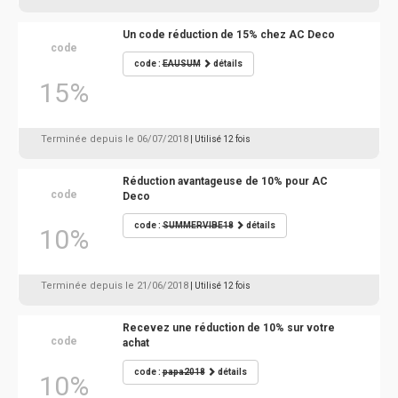
Un code réduction de 15% chez AC Deco
code
code :
EAUSUM
détails
15%
Terminée depuis le 06/07/2018
| Utilisé 12 fois
Réduction avantageuse de 10% pour AC
code
Deco
code :
SUMMERVIBE18
détails
10%
Terminée depuis le 21/06/2018
| Utilisé 12 fois
Recevez une réduction de 10% sur votre
code
achat
code :
papa2018
détails
10%