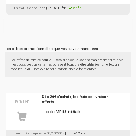
En cours de validité
| Utilisé 11 fois
|
vérifié !
Les offres promotionnelles que vous avez manquées
Les offres de remise pour AC Deco ci-dessous sont normalement terminées.
Il est possible que certaines puissent toujours être utilisées. En effet, un
code réduc AC Deco expiré peut parfois encore fonctionner.
Dès 20€ d'achats, les frais de livraison
livraison
offerts
code :
PAPI18
détails
Terminée depuis le 06/10/2018
| Utilisé 12 fois