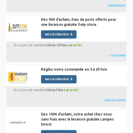
» Beddinginn
Dès 50€ d'achats, frais de ports offerts pour
une livraison gratuite Outy-store
vers la réduction
En cours de validité
| Utilisé 129 fois
|
vérifié !
» Outy-store
Réglez votre commande en 3 à 20 fois
vers la réduction
En cours de validité
| Utilisé 5 fois
|
vérifié !
» Maison-Facile
Dès 100€ d'achats, votre achat chez vous
sans frais avec la livraison gratuite Lampes
Direct