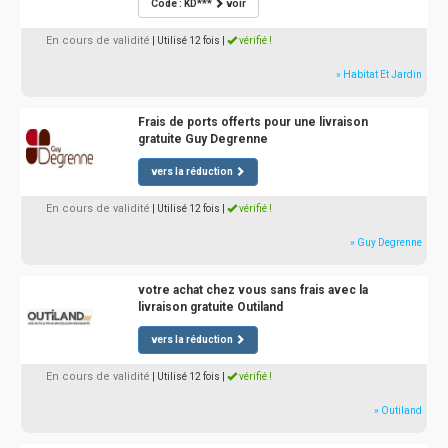
Code : KD***
voir
En cours de validité
| Utilisé 12 fois
|
vérifié !
» Habitat Et Jardin
Frais de ports offerts pour une livraison
gratuite Guy Degrenne
vers la réduction
En cours de validité
| Utilisé 12 fois
|
vérifié !
» Guy Degrenne
votre achat chez vous sans frais avec la
livraison gratuite Outiland
vers la réduction
En cours de validité
| Utilisé 12 fois
|
vérifié !
» Outiland