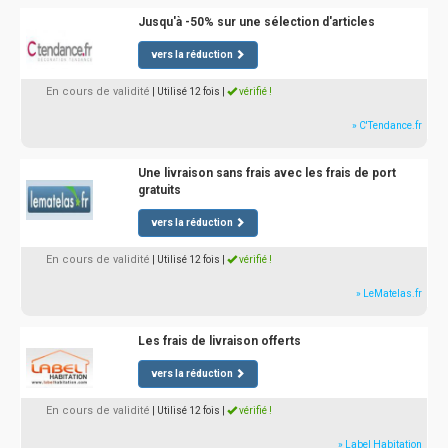
Jusqu'à -50% sur une sélection d'articles
vers la réduction
En cours de validité
| Utilisé 12 fois
|
vérifié !
» C'Tendance.fr
Une livraison sans frais avec les frais de port
gratuits
vers la réduction
En cours de validité
| Utilisé 12 fois
|
vérifié !
» LeMatelas.fr
Les frais de livraison offerts
vers la réduction
En cours de validité
| Utilisé 12 fois
|
vérifié !
» Label Habitation