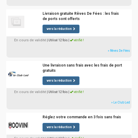
Livraison gratuite Rêves De Fées : les frais
de ports sont offerts
vers la réduction
En cours de validité
| Utilisé 12 fois
|
vérifié !
» Rêves De Fées
Une livraison sans frais avec les frais de port
gratuits
vers la réduction
En cours de validité
| Utilisé 12 fois
|
vérifié !
» Le Club Led
Réglez votre commande en 3 fois sans frais
vers la réduction