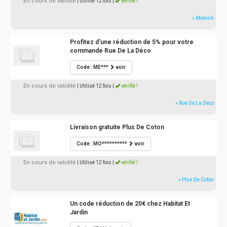
En cours de validité
| Utilisé 12 fois
|
vérifié !
» Mooviin
Profitez d'une réduction de 5% pour votre
commande Rue De La Déco
Code : ME***
voir
En cours de validité
| Utilisé 12 fois
|
vérifié !
» Rue De La Déco
Livraison gratuite Plus De Coton
Code : MO**********
voir
En cours de validité
| Utilisé 12 fois
|
vérifié !
» Plus De Coton
Un code réduction de 20€ chez Habitat Et
Jardin