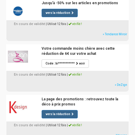
Jusqu'à -50% sur les articles en promotions
vers la réduction
En cours de validité
| Utilisé 12 fois
|
vérifié !
» Tendance Miroir
Votre commande moins chère avec cette
réduction de 6€ sur votre achat
Code : bi***********
voir
En cours de validité
| Utilisé 12 fois
|
vérifié !
» DeZign
La page des promotions : retrouvez toute la
déco à prix promos
vers la réduction
En cours de validité
| Utilisé 12 fois
|
vérifié !