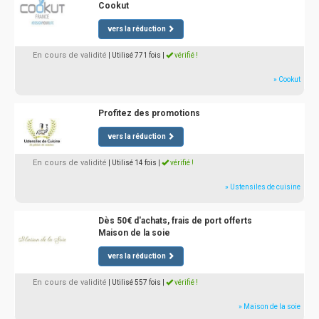
Cookut
vers la réduction
En cours de validité
| Utilisé 771 fois
|
vérifié !
» Cookut
Profitez des promotions
vers la réduction
En cours de validité
| Utilisé 14 fois
|
vérifié !
» Ustensiles de cuisine
Dès 50€ d'achats, frais de port offerts
Maison de la soie
vers la réduction
En cours de validité
| Utilisé 557 fois
|
vérifié !
» Maison de la soie