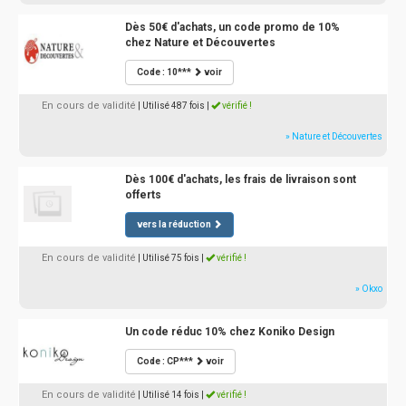
Dès 50€ d'achats, un code promo de 10%
chez Nature et Découvertes
Code : 10***
voir
En cours de validité
| Utilisé 487 fois
|
vérifié !
» Nature et Découvertes
Dès 100€ d'achats, les frais de livraison sont
offerts
vers la réduction
En cours de validité
| Utilisé 75 fois
|
vérifié !
» Okxo
Un code réduc 10% chez Koniko Design
Code : CP***
voir
En cours de validité
| Utilisé 14 fois
|
vérifié !