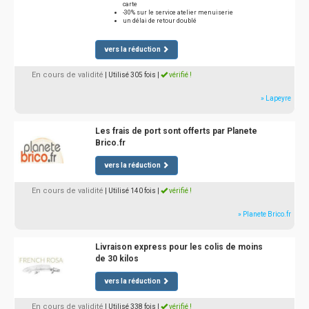
carte
-30% sur le service atelier menuiserie
un délai de retour doublé
vers la réduction
En cours de validité
| Utilisé 305 fois
|
vérifié !
» Lapeyre
Les frais de port sont offerts par Planete
Brico.fr
vers la réduction
En cours de validité
| Utilisé 140 fois
|
vérifié !
» Planete Brico.fr
Livraison express pour les colis de moins
de 30 kilos
vers la réduction
En cours de validité
| Utilisé 338 fois
|
vérifié !