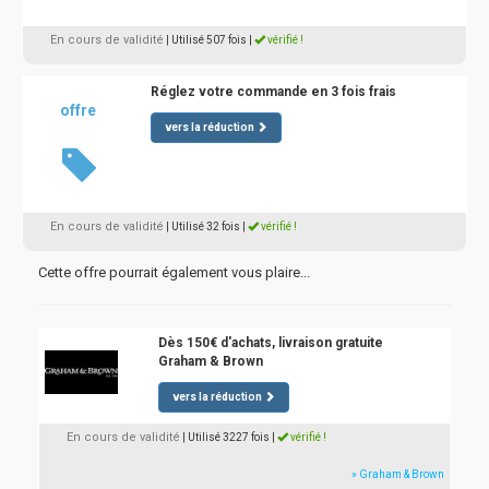
En cours de validité
| Utilisé 507 fois
|
vérifié !
Réglez votre commande en 3 fois frais
offre
vers la réduction
En cours de validité
| Utilisé 32 fois
|
vérifié !
Cette offre pourrait également vous plaire...
Dès 150€ d'achats, livraison gratuite
Graham & Brown
vers la réduction
En cours de validité
| Utilisé 3227 fois
|
vérifié !
» Graham & Brown