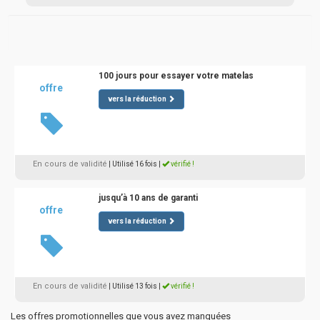
100 jours pour essayer votre matelas
offre
vers la réduction
En cours de validité
| Utilisé 16 fois
|
vérifié !
jusqu’à 10 ans de garanti
offre
vers la réduction
En cours de validité
| Utilisé 13 fois
|
vérifié !
Les offres promotionnelles que vous avez manquées