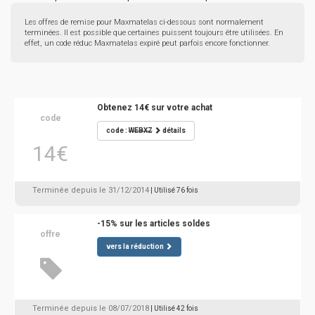
Les offres de remise pour Maxmatelas ci-dessous sont normalement
terminées. Il est possible que certaines puissent toujours être utilisées. En
effet, un code réduc Maxmatelas expiré peut parfois encore fonctionner.
Obtenez 14€ sur votre achat
code
code :
WEBXZ
détails
14€
Terminée depuis le 31/12/2014
| Utilisé 76 fois
-15% sur les articles soldes
offre
vers la réduction
Terminée depuis le 08/07/2018
| Utilisé 42 fois