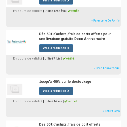
vers la réduction
En cours de validité
| Utilisé 1255 fois
|
vérifié !
» FaÏencerie De Pornic
Dès 50€ d'achats, frais de ports offerts pour
une livraison gratuite Deco Anniversaire
vers la réduction
En cours de validité
| Utilisé 7 fois
|
vérifié !
» Deco Anniversaire
Jusqu'à -50% sur le destockage
vers la réduction
En cours de validité
| Utilisé 14 fois
|
vérifié !
» Zen Et Déco
Dès 50€ d'achats, frais de port offerts