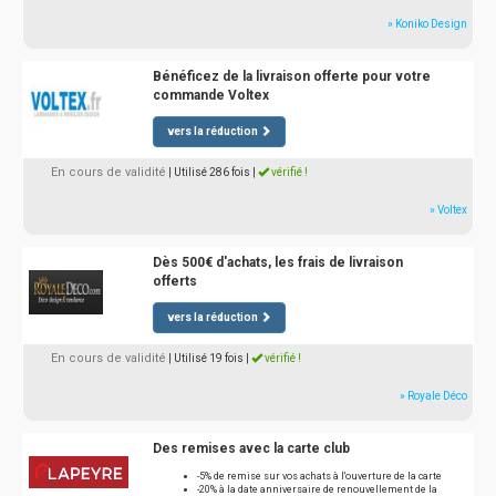
» Koniko Design
Bénéficez de la livraison offerte pour votre
commande Voltex
vers la réduction
En cours de validité
| Utilisé 286 fois
|
vérifié !
» Voltex
Dès 500€ d'achats, les frais de livraison
offerts
vers la réduction
En cours de validité
| Utilisé 19 fois
|
vérifié !
» Royale Déco
Des remises avec la carte club
-5% de remise sur vos achats à l'ouverture de la carte
-20% à la date anniversaire de renouvellement de la